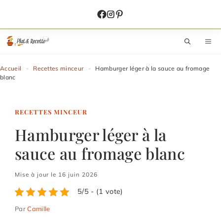
Aller
au
contenu
M
Accueil
-
Recettes minceur
-
Hamburger léger à la sauce au fromage
blanc
RECETTES MINCEUR
Hamburger léger à la
sauce au fromage blanc
Mise à jour le 16 juin 2026
5/5 - (1 vote)
Par
Camille