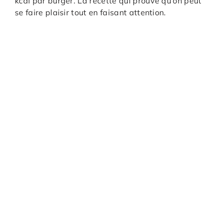
kcal par burger. La recette qui prouve qu’on peut
se faire plaisir tout en faisant attention.