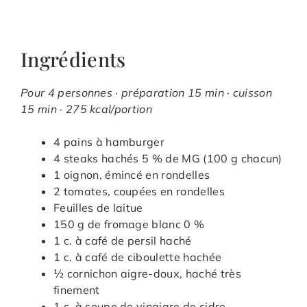
Ingrédients
Pour 4 personnes · préparation 15 min · cuisson
15 min · 275 kcal/portion
4 pains à hamburger
4 steaks hachés 5 % de MG (100 g chacun)
1 oignon, émincé en rondelles
2 tomates, coupées en rondelles
Feuilles de laitue
150 g de fromage blanc 0 %
1 c. à café de persil haché
1 c. à café de ciboulette hachée
½ cornichon aigre-doux, haché très
finement
1 c. à soupe de vinaigre de cidre