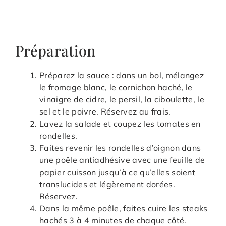
Préparation
Préparez la sauce : dans un bol, mélangez
le fromage blanc, le cornichon haché, le
vinaigre de cidre, le persil, la ciboulette, le
sel et le poivre. Réservez au frais.
Lavez la salade et coupez les tomates en
rondelles.
Faites revenir les rondelles d’oignon dans
une poêle antiadhésive avec une feuille de
papier cuisson jusqu’à ce qu’elles soient
translucides et légèrement dorées.
Réservez.
Dans la même poêle, faites cuire les steaks
hachés 3 à 4 minutes de chaque côté.