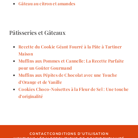
Gâteau au citron et amandes
Pâtisseries et Gâteaux
Recette du Cookie Géant Fourré à la Pâte à Tartiner
Maison
Muffins aux Pommes et Cannelle: La Recette Parfaite
pour un Goûter Gourmand
Muffins aux Pépites de Chocolat avec une Touche
d’Orange et de Vanille
Cookies Choco-Noisettes à la Fleur de Sel : Une touche
d’originalité
CONTACT
CONDITIONS D’UTILISATION