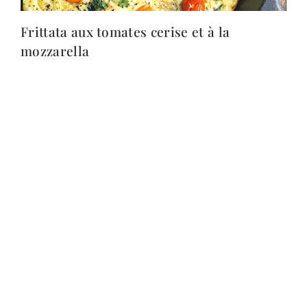
Frittata aux tomates cerise et à la
mozzarella