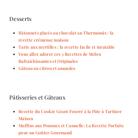
Desserts
Bâtonnets glacés au chocolat au Thermomix : la
recette crémeuse maison
Tarte aux myrtilles : la recette facile et inratable
Vous allez adorer ces 3 Recettes de Melon
Rafraîchissantes et Originales
Gâteau au citron et amandes
Pâtisseries et Gâteaux
Recette du Cookie Géant Fourré à la Pâte à Tartiner
Maison
Muffins aux Pommes et Cannelle: La Recette Parfaite
pour un Goûter Gourmand