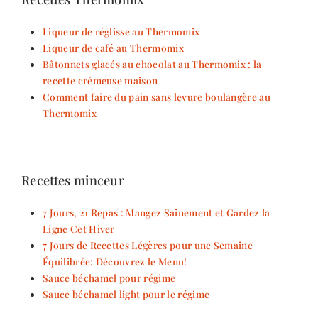
Liqueur de réglisse au Thermomix
Liqueur de café au Thermomix
Bâtonnets glacés au chocolat au Thermomix : la
recette crémeuse maison
Comment faire du pain sans levure boulangère au
Thermomix
Recettes minceur
7 Jours, 21 Repas : Mangez Sainement et Gardez la
Ligne Cet Hiver
7 Jours de Recettes Légères pour une Semaine
Équilibrée: Découvrez le Menu!
Sauce béchamel pour régime
Sauce béchamel light pour le régime