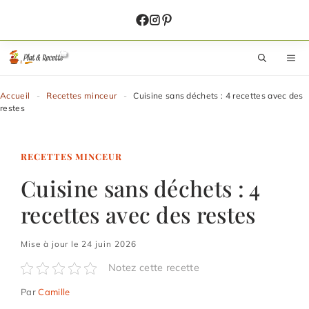
Aller
au
contenu
M
Accueil
-
Recettes minceur
-
Cuisine sans déchets : 4 recettes avec des
restes
RECETTES MINCEUR
Cuisine sans déchets : 4
recettes avec des restes
Mise à jour le 24 juin 2026
Notez cette recette
Par
Camille