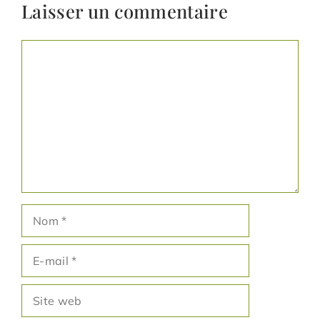
Laisser un commentaire
Commentaire
Nom
E-
mail
Site
web