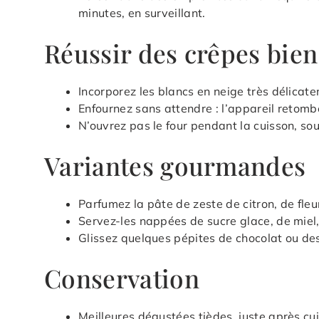
minutes, en surveillant.
Réussir des crêpes bien
Incorporez les blancs en neige très délicat
Enfournez sans attendre : l’appareil retombe
N’ouvrez pas le four pendant la cuisson, sous
Variantes gourmandes
Parfumez la pâte de zeste de citron, de fle
Servez-les nappées de sucre glace, de miel, 
Glissez quelques pépites de chocolat ou des
Conservation
Meilleures dégustées tièdes, juste après cu