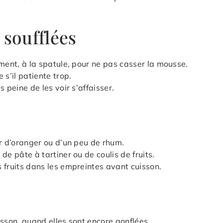
 soufflées
ement, à la spatule, pour ne pas casser la mousse.
 s’il patiente trop.
 peine de les voir s’affaisser.
ur d’oranger ou d’un peu de rhum.
de pâte à tartiner ou de coulis de fruits.
 fruits dans les empreintes avant cuisson.
isson, quand elles sont encore gonflées.