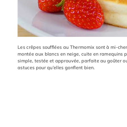
Les crêpes soufflées au Thermomix sont à mi-chemi
montée aux blancs en neige, cuite en ramequins p
simple, testée et approuvée, parfaite au goûter ou
astuces pour qu’elles gonflent bien.