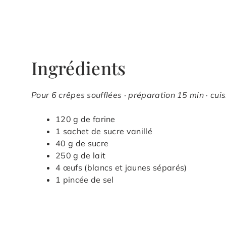
Ingrédients
Pour 6 crêpes soufflées · préparation 15 min · cui
120 g de farine
1 sachet de sucre vanillé
40 g de sucre
250 g de lait
4 œufs (blancs et jaunes séparés)
1 pincée de sel