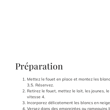
Préparation
Mettez le fouet en place et montez les blan
3,5. Réservez.
Retirez le fouet, mettez le lait, les jaunes, l
vitesse 4.
Incorporez délicatement les blancs en neige
Versez dans des empreintes ou ramequins b