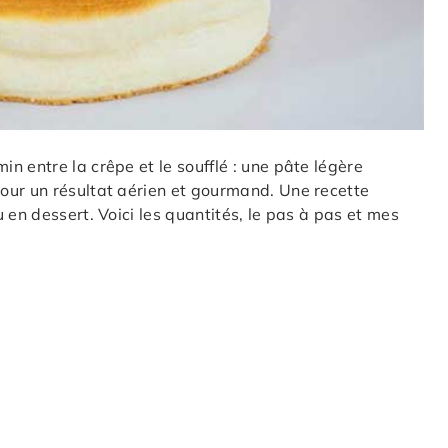
n entre la crêpe et le soufflé : une pâte légère
our un résultat aérien et gourmand. Une recette
 en dessert. Voici les quantités, le pas à pas et mes