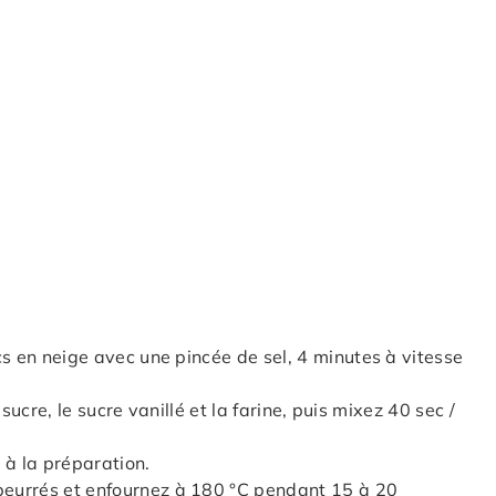
cs en neige avec une pincée de sel, 4 minutes à vitesse
e sucre, le sucre vanillé et la farine, puis mixez 40 sec /
 à la préparation.
eurrés et enfournez à 180 °C pendant 15 à 20