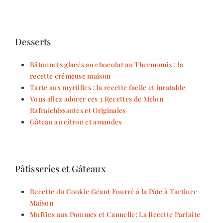
Desserts
Bâtonnets glacés au chocolat au Thermomix : la
recette crémeuse maison
Tarte aux myrtilles : la recette facile et inratable
Vous allez adorer ces 3 Recettes de Melon
Rafraîchissantes et Originales
Gâteau au citron et amandes
Pâtisseries et Gâteaux
Recette du Cookie Géant Fourré à la Pâte à Tartiner
Maison
Muffins aux Pommes et Cannelle: La Recette Parfaite