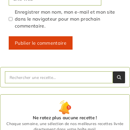
web
Enregistrer mon nom, mon e-mail et mon site
dans le navigateur pour mon prochain
commentaire.
Ne ratez plus aucune recette !
Chaque semaine, une sélection de nos meilleures recettes livrée
directement dans votre boîte mail.