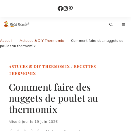
Aller
au
contenu
M
Accueil
-
Astuces & DIY Thermomix
-
Comment faire des nuggets de
poulet au thermomix
ASTUCES & DIY THERMOMIX
/
RECETTES
THERMOMIX
Comment faire des
nuggets de poulet au
thermomix
Mise à jour le 19 juin 2026