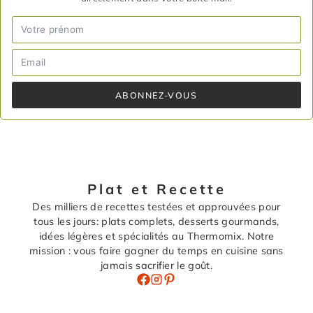
ABONNEZ-VOUS
Plat et Recette
Des milliers de recettes testées et approuvées pour
tous les jours: plats complets, desserts gourmands,
idées légères et spécialités au Thermomix. Notre
mission : vous faire gagner du temps en cuisine sans
jamais sacrifier le goût.