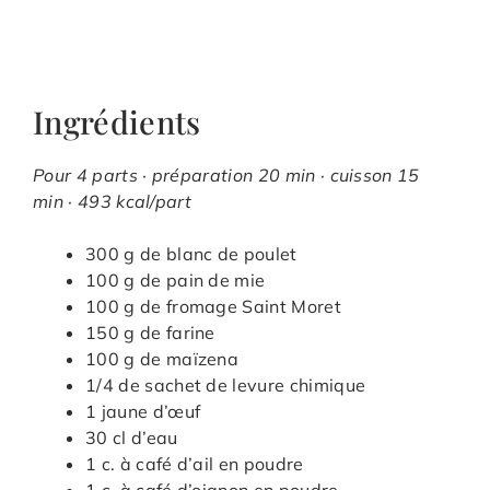
Ingrédients
Pour 4 parts · préparation 20 min · cuisson 15
min · 493 kcal/part
300 g de blanc de poulet
100 g de pain de mie
100 g de fromage Saint Moret
150 g de farine
100 g de maïzena
1/4 de sachet de levure chimique
1 jaune d’œuf
30 cl d’eau
1 c. à café d’ail en poudre