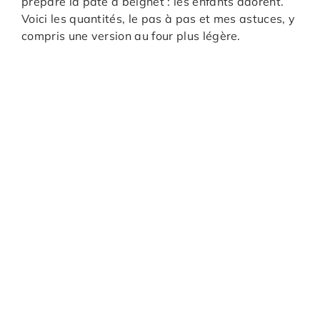
prépare la pâte à beignet : les enfants adorent.
Voici les quantités, le pas à pas et mes astuces, y
compris une version au four plus légère.