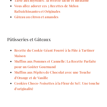
Tarte aux myrtilles : la recette facile et inratable
Vous allez adorer ces 3 Recettes de Melon
Rafraîchissantes et Originales
Gâteau au citron et amandes
Pâtisseries et Gâteaux
Recette du Cookie Géant Fourré à la Pâte à Tartiner
Maison
Muffins aux Pommes et Cannelle: La Recette Parfaite
pour un Goûter Gourmand
Muffins aux Pépites de Chocolat avec une Touche
d’Orange et de Vanille
Cookies Choco-Noisettes à la Fleur de Sel : Une touche
d’originalité