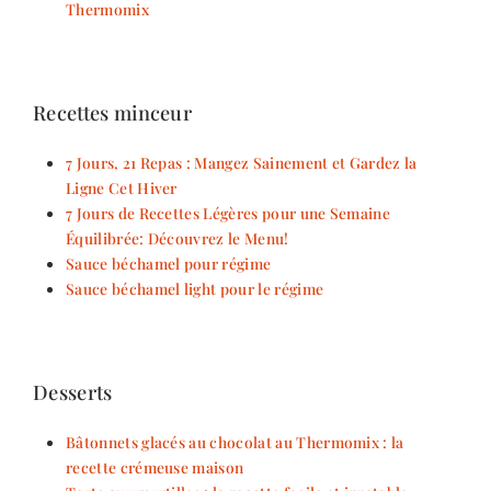
Thermomix
Recettes minceur
7 Jours, 21 Repas : Mangez Sainement et Gardez la
Ligne Cet Hiver
7 Jours de Recettes Légères pour une Semaine
Équilibrée: Découvrez le Menu!
Sauce béchamel pour régime
Sauce béchamel light pour le régime
Desserts
Bâtonnets glacés au chocolat au Thermomix : la
recette crémeuse maison