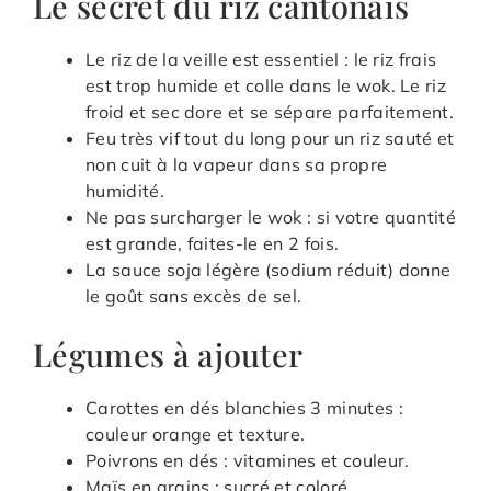
Le secret du riz cantonais
Le riz de la veille est essentiel : le riz frais
est trop humide et colle dans le wok. Le riz
froid et sec dore et se sépare parfaitement.
Feu très vif tout du long pour un riz sauté et
non cuit à la vapeur dans sa propre
humidité.
Ne pas surcharger le wok : si votre quantité
est grande, faites-le en 2 fois.
La sauce soja légère (sodium réduit) donne
le goût sans excès de sel.
Légumes à ajouter
Carottes en dés blanchies 3 minutes :
couleur orange et texture.
Poivrons en dés : vitamines et couleur.
Maïs en grains : sucré et coloré.