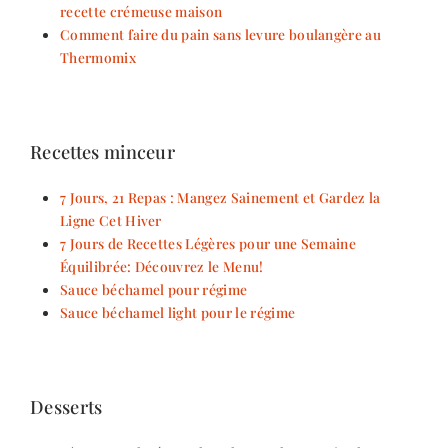
recette crémeuse maison
Comment faire du pain sans levure boulangère au
Thermomix
Recettes minceur
7 Jours, 21 Repas : Mangez Sainement et Gardez la
Ligne Cet Hiver
7 Jours de Recettes Légères pour une Semaine
Équilibrée: Découvrez le Menu!
Sauce béchamel pour régime
Sauce béchamel light pour le régime
Desserts