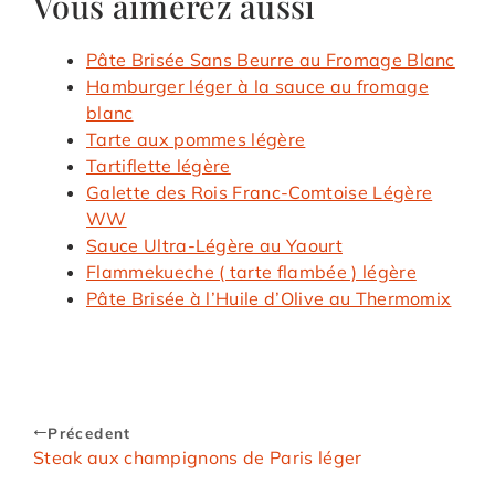
Vous aimerez aussi
Pâte Brisée Sans Beurre au Fromage Blanc
Hamburger léger à la sauce au fromage
blanc
Tarte aux pommes légère
Tartiflette légère
Galette des Rois Franc-Comtoise Légère
WW
Sauce Ultra-Légère au Yaourt
Flammekueche ( tarte flambée ) légère
Pâte Brisée à l’Huile d’Olive au Thermomix
Précedent
Steak aux champignons de Paris léger