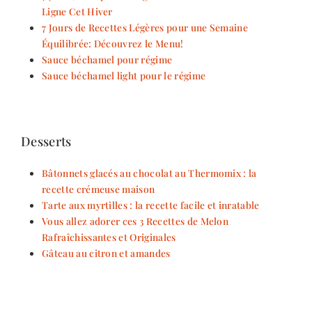
Ligne Cet Hiver
7 Jours de Recettes Légères pour une Semaine
Équilibrée: Découvrez le Menu!
Sauce béchamel pour régime
Sauce béchamel light pour le régime
Desserts
Bâtonnets glacés au chocolat au Thermomix : la
recette crémeuse maison
Tarte aux myrtilles : la recette facile et inratable
Vous allez adorer ces 3 Recettes de Melon
Rafraîchissantes et Originales
Gâteau au citron et amandes