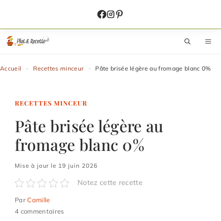
Aller
au
contenu
M
Accueil
-
Recettes minceur
-
Pâte brisée légère au fromage blanc 0%
RECETTES MINCEUR
Pâte brisée légère au
fromage blanc 0%
Mise à jour le 19 juin 2026
Notez cette recette
Par
Camille
4 commentaires