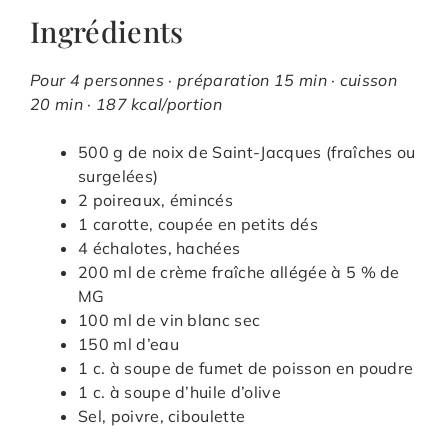
Ingrédients
Pour 4 personnes · préparation 15 min · cuisson
20 min · 187 kcal/portion
500 g de noix de Saint-Jacques (fraîches ou
surgelées)
2 poireaux, émincés
1 carotte, coupée en petits dés
4 échalotes, hachées
200 ml de crème fraîche allégée à 5 % de
MG
100 ml de vin blanc sec
150 ml d’eau
1 c. à soupe de fumet de poisson en poudre
1 c. à soupe d’huile d’olive
Sel, poivre, ciboulette