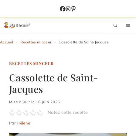
Aller
au
contenu
M
Accueil
-
Recettes minceur
-
Cassolette de Saint-Jacques
RECETTES MINCEUR
Cassolette de Saint-
Jacques
Mise à jour le 16 juin 2026
Notez cette recette
Par
Hélène