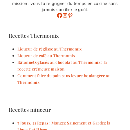
mission : vous faire gagner du temps en cuisine sans
jamais sacrifier le goût.
Recettes Thermomix
Liqueur de réglisse au Thermomix
Liqueur de café au Thermomix
Bâtonnets glacés au chocolat au Thermomix : la
recette crémeuse maison
Comment faire du pain sans levure boulangère au
Thermomix
Recettes minceur
7 Jours, 21 Repas : Mangez Sainement et Gardez la
Ligne Cet Hiver