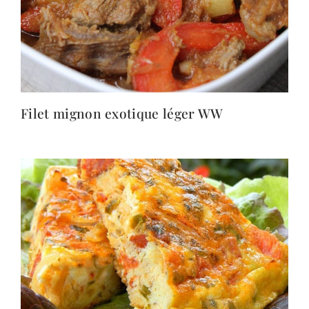
Filet mignon exotique léger WW