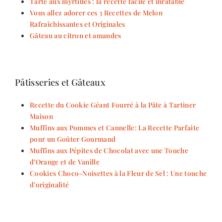
Tarte aux myrtilles : la recette facile et inratable
Vous allez adorer ces 3 Recettes de Melon
Rafraîchissantes et Originales
Gâteau au citron et amandes
Pâtisseries et Gâteaux
Recette du Cookie Géant Fourré à la Pâte à Tartiner
Maison
Muffins aux Pommes et Cannelle: La Recette Parfaite
pour un Goûter Gourmand
Muffins aux Pépites de Chocolat avec une Touche
d’Orange et de Vanille
Cookies Choco-Noisettes à la Fleur de Sel : Une touche
d’originalité