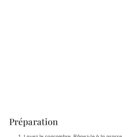
Préparation
Lavez le concombre. Râpez-le à la grosse