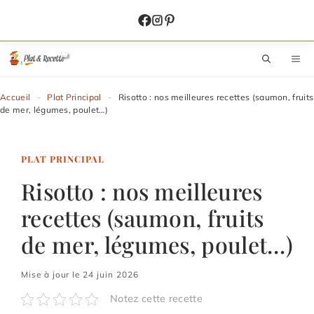
Aller
au
contenu
M
Accueil
-
Plat Principal
-
Risotto : nos meilleures recettes (saumon, fruits
de mer, légumes, poulet…)
PLAT PRINCIPAL
Risotto : nos meilleures
recettes (saumon, fruits
de mer, légumes, poulet…)
Mise à jour le 24 juin 2026
Notez cette recette