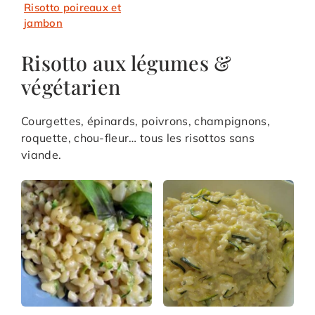
Risotto poireaux et
jambon
Risotto aux légumes &
végétarien
Courgettes, épinards, poivrons, champignons,
roquette, chou-fleur… tous les risottos sans
viande.