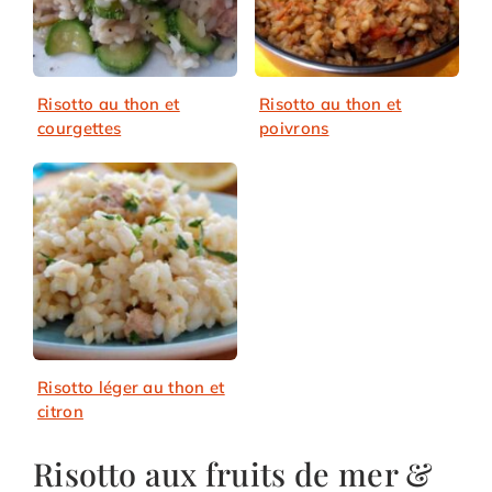
Risotto au thon et
Risotto au thon et
courgettes
poivrons
Risotto léger au thon et
citron
Risotto aux fruits de mer &