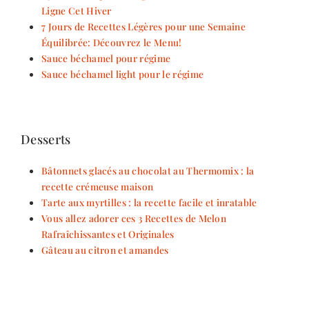
Ligne Cet Hiver
7 Jours de Recettes Légères pour une Semaine
Équilibrée: Découvrez le Menu!
Sauce béchamel pour régime
Sauce béchamel light pour le régime
Desserts
Bâtonnets glacés au chocolat au Thermomix : la
recette crémeuse maison
Tarte aux myrtilles : la recette facile et inratable
Vous allez adorer ces 3 Recettes de Melon
Rafraîchissantes et Originales
Gâteau au citron et amandes