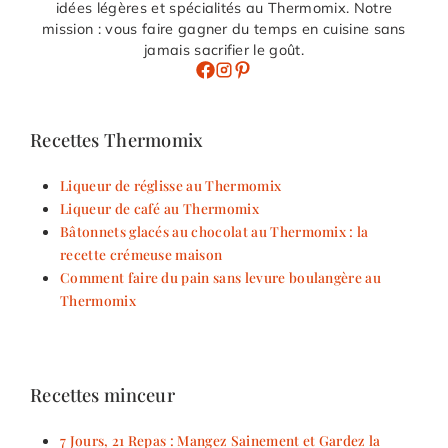
idées légères et spécialités au Thermomix. Notre
mission : vous faire gagner du temps en cuisine sans
jamais sacrifier le goût.
Recettes Thermomix
Liqueur de réglisse au Thermomix
Liqueur de café au Thermomix
Bâtonnets glacés au chocolat au Thermomix : la
recette crémeuse maison
Comment faire du pain sans levure boulangère au
Thermomix
Recettes minceur
7 Jours, 21 Repas : Mangez Sainement et Gardez la