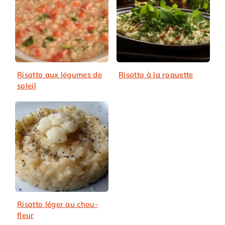
Risotto aux légumes de
Risotto à la roquette
soleil
Risotto léger au chou-
fleur