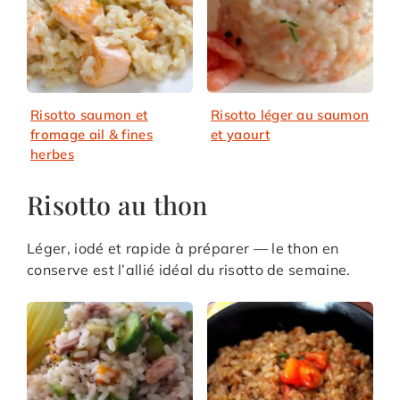
Risotto saumon et
Risotto léger au saumon
fromage ail & fines
et yaourt
herbes
Risotto au thon
Léger, iodé et rapide à préparer — le thon en
conserve est l’allié idéal du risotto de semaine.