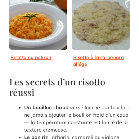
Risotto au potiron
Risotto à la carbonara
allégé
Les secrets d’un risotto
réussi
Un bouillon chaud
versé louche par louche :
ne jamais ajouter le bouillon froid d’un coup
— la température constante est la clé de la
texture crémeuse.
Le bon riz
: arborio, carnaroli ou vialone