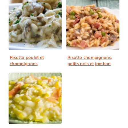
Risotto poulet et
Risotto champignons,
champignons
petits pois et jambon