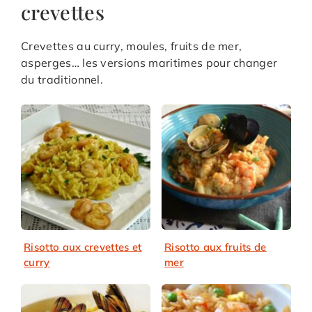
crevettes
Crevettes au curry, moules, fruits de mer,
asperges… les versions maritimes pour changer
du traditionnel.
Risotto aux crevettes et
Risotto aux fruits de
curry
mer