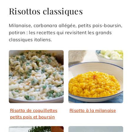
Risottos classiques
Milanaise, carbonara allégée, petits pois-boursin,
potiron : les recettes qui revisitent les grands
classiques italiens.
Risotto de coquillettes
Risotto à la milanaise
petits pois et boursin