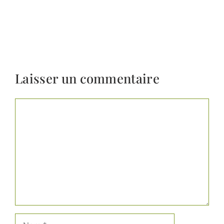
Laisser un commentaire
Commentaire
Nom