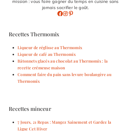
mission : vous faire gagner du temps en cuisine sans
jamais sacrifier le goût.
Recettes Thermomix
Liqueur de réglisse au Thermomix
Liqueur de café au Thermomix
Bâtonnets glacés au chocolat au Thermomix : la
recette crémeuse maison
Comment faire du pain sans levure boulangère au
Thermomix
Recettes minceur
7 Jours, 21 Repas : Mangez Sainement et Gardez la
Ligne Cet Hiver