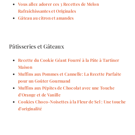
Vous allez adorer ces 3 Recettes de Melon
Rafraîchissantes et Originales
Gâteau au citron et amandes
Pâtisseries et Gâteaux
Recette du Cookie Géant Fourré à la Pâte à Tartiner
Maison
Muffins aux Pommes et Cannelle: La Recette Parfaite
pour un Goûter Gourmand
Muffins aux Pépites de Chocolat avec une Touche
d’Orange et de Vanille
Cookies Choco-Noisettes à la Fleur de Sel : Une touche
d’originalité