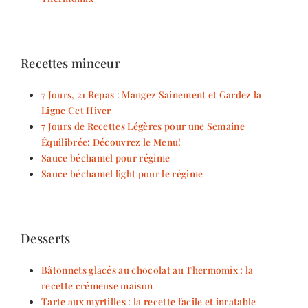
Recettes minceur
7 Jours, 21 Repas : Mangez Sainement et Gardez la
Ligne Cet Hiver
7 Jours de Recettes Légères pour une Semaine
Équilibrée: Découvrez le Menu!
Sauce béchamel pour régime
Sauce béchamel light pour le régime
Desserts
Bâtonnets glacés au chocolat au Thermomix : la
recette crémeuse maison
Tarte aux myrtilles : la recette facile et inratable