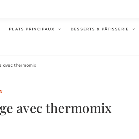
PLATS PRINCIPAUX
DESSERTS & PÂTISSERIE
e avec thermomix
X
age avec thermomix