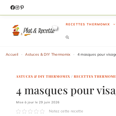
Aller
au
contenu
RECETTES THERMOMIX
Accueil
-
Astuces & DIY Thermomix
-
4 masques pour visag
ASTUCES & DIY THERMOMIX
/
RECETTES THERMOMI
4 masques pour vis
Mise à jour le 29 juin 2026
Notez cette recette