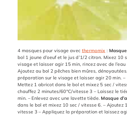
4 masques pour visage avec
thermomix
:
Masque d
bol 1 jaune d’oeuf et le jus d’1/2 citron. Mixez 10
visage et laisser agir 15 min, rincez avec de l’ea
Ajoutez au bol 2 pêches bien mûres, dénoyautées.
préparation sur le visage et laisser agir 20 min. 
Mettez 1 abricot dans le bol et mixez 5 sec / vitess
chauffez 2 minutes/60°C/vitesse 3 – Laissez le tiéd
min. – Enlevez avec une lavette tiède.
Masque d’a
dans le bol et mixez 10 sec / vitesse 6. – Ajoutez 
vitesse 3 – Appliquez la préparation et laissez ag