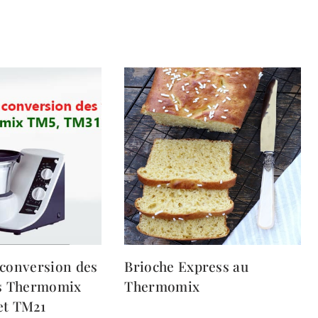
 conversion des
Brioche Express au
es Thermomix
Thermomix
et TM21