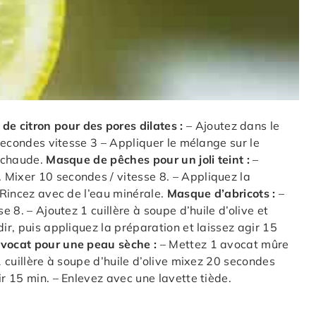
e citron pour des pores dilates :
– Ajoutez dans le
 secondes vitesse 3 – Appliquer le mélange sur le
u chaude.
Masque de pêches pour un joli teint :
–
 Mixer 10 secondes / vitesse 8. – Appliquez la
– Rincez avec de l’eau minérale.
Masque d’abricots :
–
e 8. – Ajoutez 1 cuillère à soupe d’huile d’olive et
ir, puis appliquez la préparation et laissez agir 15
vocat pour une peau sèche :
– Mettez 1 avocat mûre
1 cuillère à soupe d’huile d’olive mixez 20 secondes
ir 15 min. – Enlevez avec une lavette tiède.