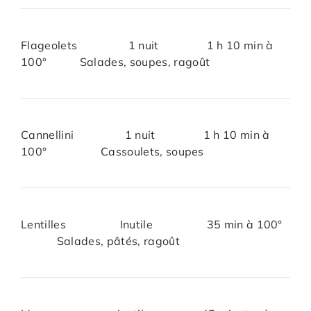
Flageolets 1 nuit 1 h 10 min à
100° Salades, soupes, ragoût
Cannellini 1 nuit 1 h 10 min à
100° Cassoulets, soupes
Lentilles Inutile 35 min à 100°
Salades, pâtés, ragoût