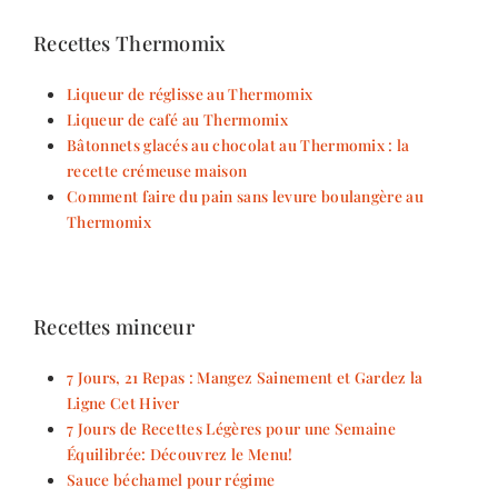
Recettes Thermomix
Liqueur de réglisse au Thermomix
Liqueur de café au Thermomix
Bâtonnets glacés au chocolat au Thermomix : la
recette crémeuse maison
Comment faire du pain sans levure boulangère au
Thermomix
Recettes minceur
7 Jours, 21 Repas : Mangez Sainement et Gardez la
Ligne Cet Hiver
7 Jours de Recettes Légères pour une Semaine
Équilibrée: Découvrez le Menu!
Sauce béchamel pour régime