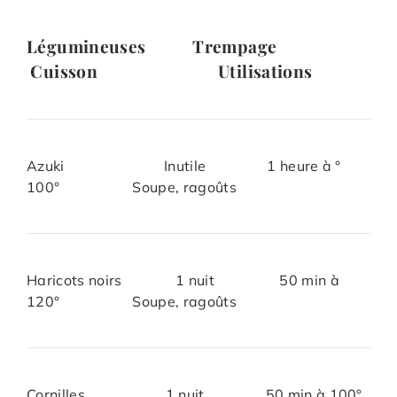
Légumineuses Trempage
Cuisson Utilisations
Azuki Inutile 1 heure à °
100° Soupe, ragoûts
Haricots noirs 1 nuit 50 min à
120° Soupe, ragoûts
Cornilles 1 nuit 50 min à 100°