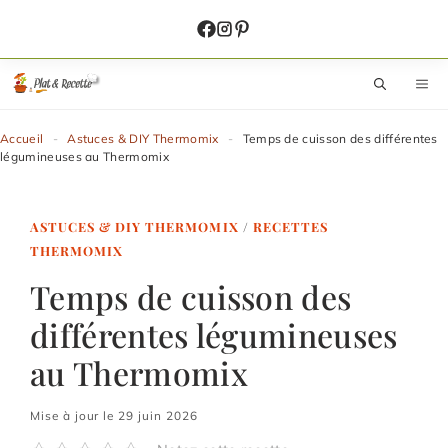
Aller
au
contenu
M
Accueil
-
Astuces & DIY Thermomix
-
Temps de cuisson des différentes
légumineuses au Thermomix
ASTUCES & DIY THERMOMIX
/
RECETTES
THERMOMIX
Temps de cuisson des
différentes légumineuses
au Thermomix
Mise à jour le 29 juin 2026