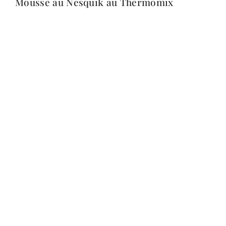
Mousse au Nesquik au Thermomix