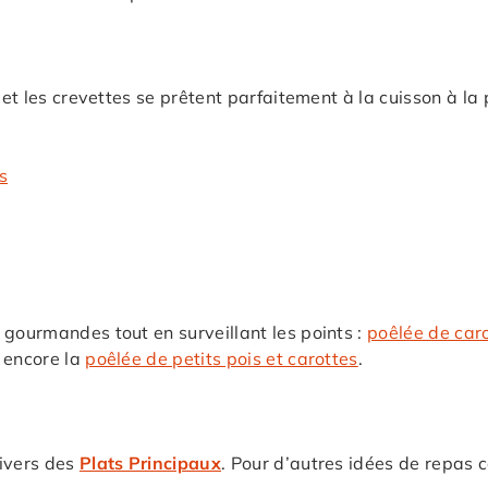
 et les crevettes se prêtent parfaitement à la cuisson à la 
s
 gourmandes tout en surveillant les points :
poêlée de caro
 encore la
poêlée de petits pois et carottes
.
nivers des
Plats Principaux
. Pour d’autres idées de repas 