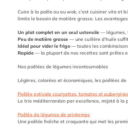
Cuire à la poêle ou au wok, c’est cuisiner vite et b
limite le besoin de matière grasse. Les avantages
Un plat complet en un seul ustensile
— légumes, f
Peu de matière grasse
— une cuillère d’huile suffi
Idéal pour vider le frigo
— toutes les combinaisons
Rapide
— la plupart de nos recettes sont prêtes 
Nos poêlées de légumes incontournables
Légères, colorées et économiques, les poêlées de 
Poêlée estivale courgettes, tomates et aubergine
Le trio méditerranéen par excellence, mijoté à la p
Poêlée de légumes de printemps
Une poêlée fraîche et croquante qui met les premi