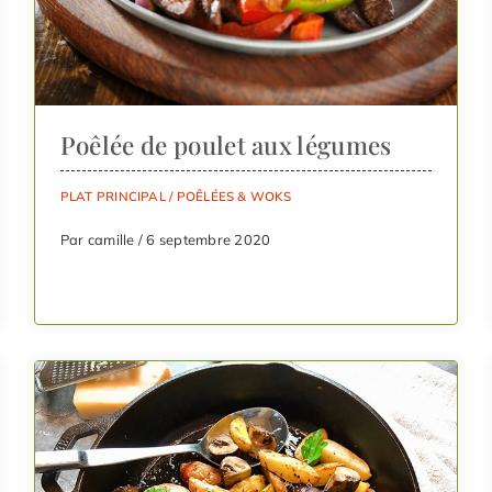
Poêlée de poulet aux légumes
PLAT PRINCIPAL
/
POÊLÉES & WOKS
Par camille / 6 septembre 2020