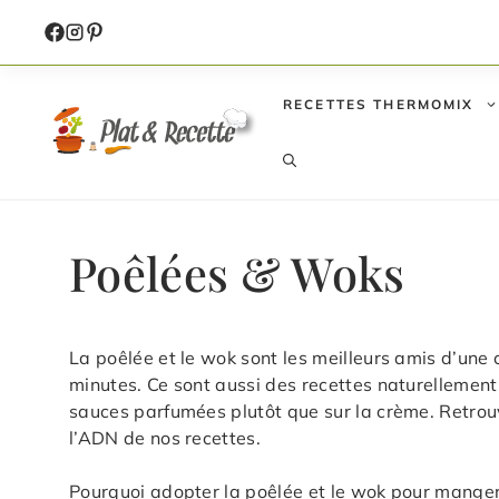
Aller
au
contenu
RECETTES THERMOMIX
Poêlées & Woks
La poêlée et le wok sont les meilleurs amis d’une c
minutes. Ce sont aussi des recettes naturellement
sauces parfumées plutôt que sur la crème. Retrouv
l’ADN de nos recettes.
Pourquoi adopter la poêlée et le wok pour manger