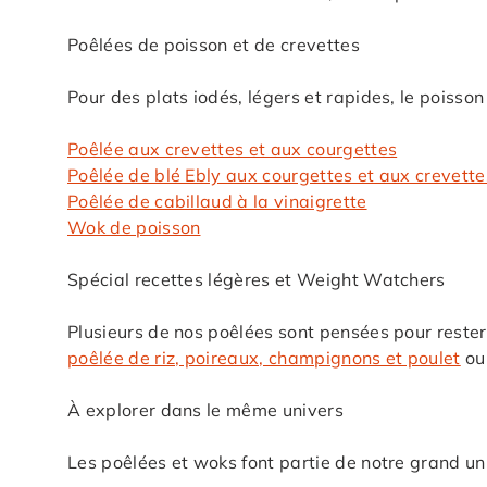
Poêlées de poisson et de crevettes
Pour des plats iodés, légers et rapides, le poisson
Poêlée aux crevettes et aux courgettes
Poêlée de blé Ebly aux courgettes et aux crevette
Poêlée de cabillaud à la vinaigrette
Wok de poisson
Spécial recettes légères et Weight Watchers
Plusieurs de nos poêlées sont pensées pour rester
poêlée de riz, poireaux, champignons et poulet
ou
À explorer dans le même univers
Les poêlées et woks font partie de notre grand u