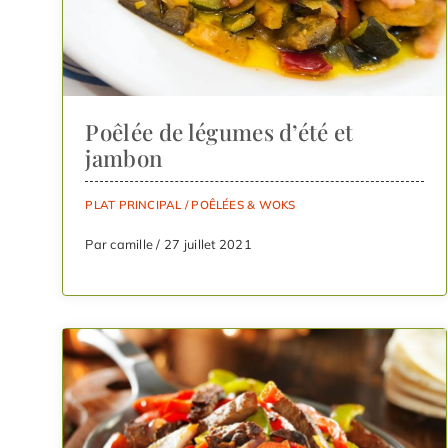
Poêlée de légumes d’été et
jambon
PLAT PRINCIPAL
/
POÊLÉES & WOKS
Par camille / 27 juillet 2021