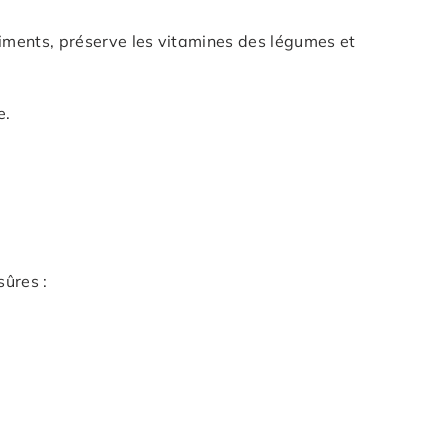
s aliments, préserve les vitamines des légumes et
e.
.
sûres :