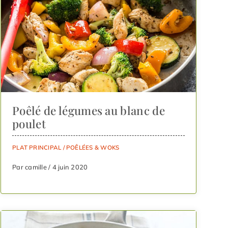
Poêlé de légumes au blanc de
poulet
PLAT PRINCIPAL
/
POÊLÉES & WOKS
Par camille / 4 juin 2020