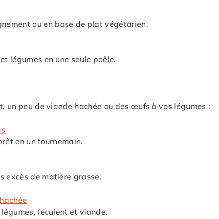
nement ou en base de plat végétarien.
 et légumes en une seule poêle.
et, un peu de viande hachée ou des œufs à vos légumes :
es
 prêt en un tournemain.
ns excès de matière grasse.
 hachée
 légumes, féculent et viande.