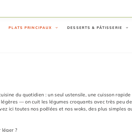
PLATS PRINCIPAUX
DESSERTS & PÂTISSERIE
uisine du quotidien : un seul ustensile, une cuisson rapide 
 légères — on cuit les légumes croquants avec très peu de 
ez ici toutes nos poêlées et nos woks, des plus simples au
 léger ?