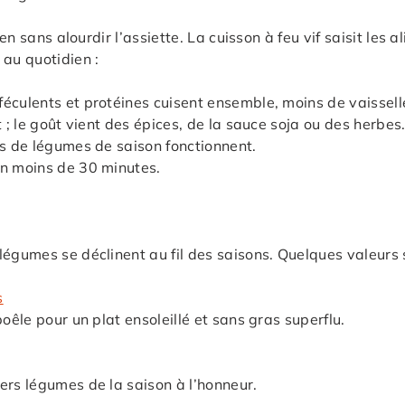
ien sans alourdir l’assiette. La cuisson à feu vif saisit le
 au quotidien :
éculents et protéines cuisent ensemble, moins de vaissell
t ; le goût vient des épices, de la sauce soja ou des herbes
 de légumes de saison fonctionnent.
en moins de 30 minutes.
légumes se déclinent au fil des saisons. Quelques valeurs 
s
oêle pour un plat ensoleillé et sans gras superflu.
ers légumes de la saison à l’honneur.