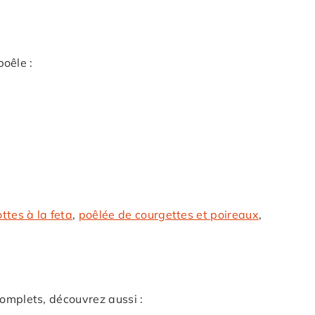
poêle :
ttes à la feta
,
poêlée de courgettes et poireaux
,
complets, découvrez aussi :