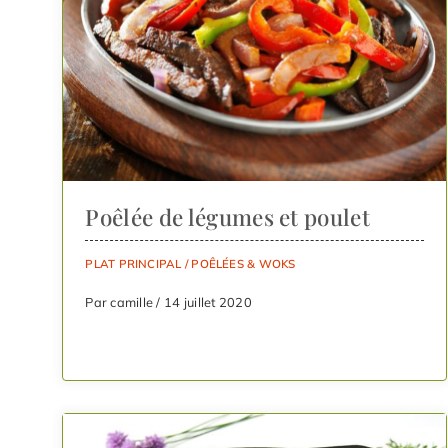
Poêlée de légumes et poulet
PLAT PRINCIPAL
/
POÊLÉES & WOKS
Par camille / 14 juillet 2020