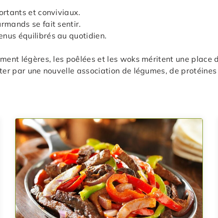
ortants et conviviaux.
rmands se fait sentir.
nus équilibrés au quotidien.
ement légères, les poêlées et les woks méritent une place 
nter par une nouvelle association de légumes, de protéine