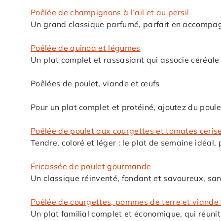
Poêlée de champignons à l’ail et au persil
Un grand classique parfumé, parfait en accompag
Poêlée de quinoa et légumes
Un plat complet et rassasiant qui associe céréale
Poêlées de poulet, viande et œufs
Pour un plat complet et protéiné, ajoutez du poul
Poêlée de poulet aux courgettes et tomates ceris
Tendre, coloré et léger : le plat de semaine idéal,
Fricassée de poulet gourmande
Un classique réinventé, fondant et savoureux, sa
Poêlée de courgettes, pommes de terre et viande
Un plat familial complet et économique, qui réunit