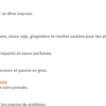
 un dîner express.
nute, sauce soja, gingembre et nouilles sautées pour des p
croquants et sauce parfumée.
aveurs et pauvre en gras.
soja
s soirs pressés.
r les sources de protéines.