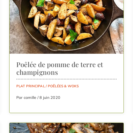
Poêlée de pomme de terre et
champignons
PLAT PRINCIPAL
/
POÊLÉES & WOKS
Par camille / 8 juin 2020