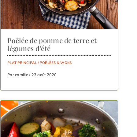
Poêlée de pomme de terre et
légumes d’été
PLAT PRINCIPAL
/
POÊLÉES & WOKS
Par camille / 23 août 2020