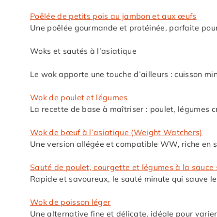
Poêlée de petits pois au jambon et aux œufs
Une poêlée gourmande et protéinée, parfaite pour
Woks et sautés à l’asiatique
Le wok apporte une touche d’ailleurs : cuisson mi
Wok de poulet et légumes
La recette de base à maîtriser : poulet, légumes 
Wok de bœuf à l’asiatique (Weight Watchers)
Une version allégée et compatible WW, riche en s
Sauté de poulet, courgette et légumes à la sauce 
Rapide et savoureux, le sauté minute qui sauve le
Wok de poisson léger
Une alternative fine et délicate, idéale pour varie