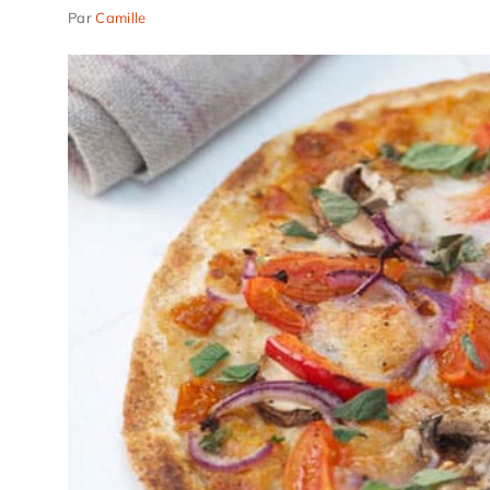
Par
Camille