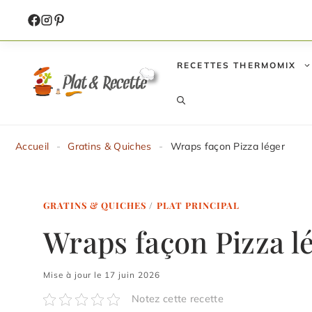
Aller
au
contenu
RECETTES THERMOMIX
Accueil
-
Gratins & Quiches
-
Wraps façon Pizza léger
GRATINS & QUICHES
/
PLAT PRINCIPAL
Wraps façon Pizza l
Mise à jour le 17 juin 2026
Notez cette recette