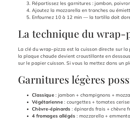
Répartissez les garnitures : jambon, poivro
Ajoutez la mozzarella en tranches ou émiett
Enfournez 10 à 12 min — la tortilla doit dor
La technique du wrap-
La clé du wrap-pizza est la cuisson directe sur la 
la plaque chaude devient croustillante en dessou
sur le papier cuisson. Si vous la mettez dans un pla
Garnitures légères poss
Classique
: jambon + champignons + mozzar
Végétarienne
: courgettes + tomates cerises
Chèvre-épinards
: épinards frais + chèvre f
4 fromages allégés
: mozzarella + emmenta