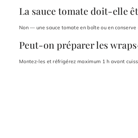
La sauce tomate doit-elle êt
Non — une sauce tomate en boîte ou en conserve co
Peut-on préparer les wraps
Montez-les et réfrigérez maximum 1 h avant cuisson