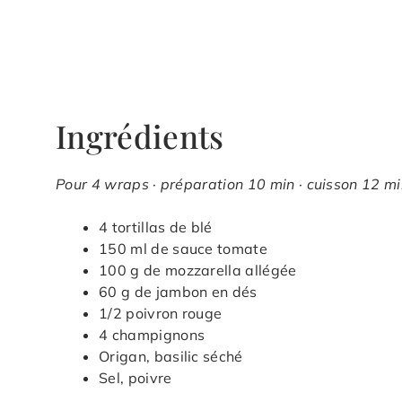
Ingrédients
Pour 4 wraps · préparation 10 min · cuisson 12 mi
4 tortillas de blé
150 ml de sauce tomate
100 g de mozzarella allégée
60 g de jambon en dés
1/2 poivron rouge
4 champignons
Origan, basilic séché
Sel, poivre