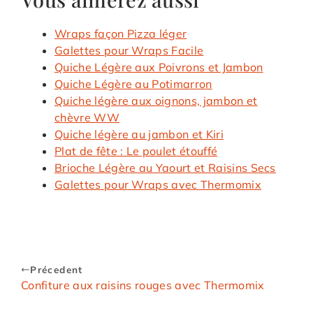
Wraps façon Pizza léger
Galettes pour Wraps Facile
Quiche Légère aux Poivrons et Jambon
Quiche Légère au Potimarron
Quiche légère aux oignons, jambon et
chèvre WW
Quiche légère au jambon et Kiri
Plat de fête : Le poulet étouffé
Brioche Légère au Yaourt et Raisins Secs
Galettes pour Wraps avec Thermomix
Précedent
Confiture aux raisins rouges avec Thermomix