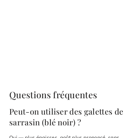
Questions fréquentes
Peut-on utiliser des galettes de
sarrasin (blé noir) ?
Oui — plus épaisses, goût plus prononcé, sans