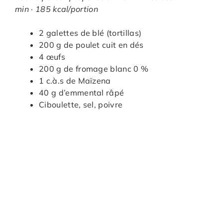
min · 185 kcal/portion
2 galettes de blé (tortillas)
200 g de poulet cuit en dés
4 œufs
200 g de fromage blanc 0 %
1 c.à.s de Maïzena
40 g d’emmental râpé
Ciboulette, sel, poivre