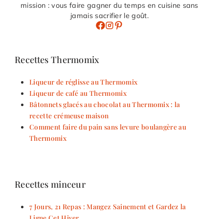
mission : vous faire gagner du temps en cuisine sans
jamais sacrifier le goût.
Recettes Thermomix
Liqueur de réglisse au Thermomix
Liqueur de café au Thermomix
Bâtonnets glacés au chocolat au Thermomix : la
recette crémeuse maison
Comment faire du pain sans levure boulangère au
Thermomix
Recettes minceur
7 Jours, 21 Repas : Mangez Sainement et Gardez la
Ligne Cet Hiver