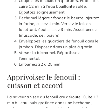
Coupez les fenouils en quartiers. Faites-les
cuire 12 min à l’eau bouillante salée.
Égouttez soigneusement.
Béchamel légère : fondez le beurre, ajoutez
la farine, cuisez 1 min. Versez le lait en
fouettant, épaississez 3 min. Assaisonnez
(muscade, sel, poivre).
Enveloppez les quartiers de fenouil dans le
jambon. Disposez dans un plat à gratin.
Versez la béchamel. Répartissez
l’emmental.
Enfournez 22 à 25 min.
Apprivoiser le fenouil :
cuisson et accord
La saveur anisée du fenouil cru déroute. Cuite 12
min à l’eau, puis gratinée dans une béchamel,