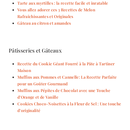
Tarte aux myrtilles : la recette facile et inratable
Vous allez adorer ces 3 Recettes de Melon
Rafraîchissantes et Originales
Gâteau au citron et amandes
Pâtisseries et Gâteaux
Recette du Cookie Géant Fourré à la Pâte à Tartiner
Maison
Muffins aux Pommes et Cannelle: La Recette Parfaite
pour un Goûter Gourmand
Muffins aux Pépites de Chocolat avec une Touche
d’Orange et de Vanille
Cookies Choco-Noisettes à la Fleur de Sel : Une touche
d’originalité