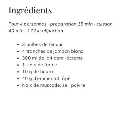
Ingrédients
Pour 4 personnes · préparation 15 min · cuisson
40 min · 172 kcal/portion
3 bulbes de fenouil
4 tranches de jambon blanc
300 ml de lait demi-écrémé
1 c.à.s de farine
10 g de beurre
40 g d’emmental râpé
Noix de muscade, sel, poivre