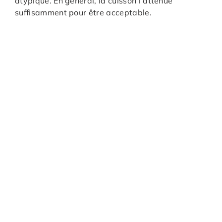
atypique. En général, la cuisson l’atténue
suffisamment pour être acceptable.