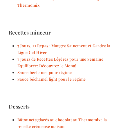
Thermomix
Recettes minceur
7 Jours, 21 Repas : Mangez Sainement et Gardez la
Ligne Cet Hiver
7 Jours de Recettes Légères pour une Semaine
Équilibrée: Découvrez le Menu!
Sauce béchamel pour régime
Sauce béchamel light pour le régime
Desserts
Bâtonnets glacés au chocolat au Thermomix : la
recette crémeuse maison