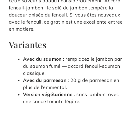
cette saveur s’adoucit considérablement. Accord
fenouil-jambon : le salé du jambon tempère la
douceur anisée du fenouil. Si vous êtes nouveaux
avec le fenouil, ce gratin est une excellente entrée
en matière.
Variantes
Avec du saumon
: remplacez le jambon par
du saumon fumé — accord fenouil-saumon
classique.
Avec du parmesan
: 20 g de parmesan en
plus de l’emmental.
Version végétarienne
: sans jambon, avec
une sauce tomate légère.