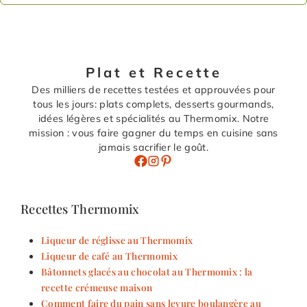
Plat et Recette
Des milliers de recettes testées et approuvées pour
tous les jours: plats complets, desserts gourmands,
idées légères et spécialités au Thermomix. Notre
mission : vous faire gagner du temps en cuisine sans
jamais sacrifier le goût.
Recettes Thermomix
Liqueur de réglisse au Thermomix
Liqueur de café au Thermomix
Bâtonnets glacés au chocolat au Thermomix : la
recette crémeuse maison
Comment faire du pain sans levure boulangère au