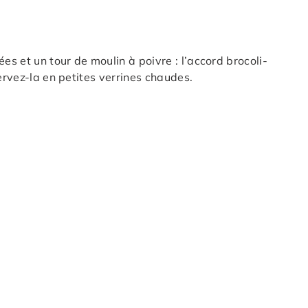
s et un tour de moulin à poivre : l’accord brocoli-
servez-la en petites verrines chaudes.