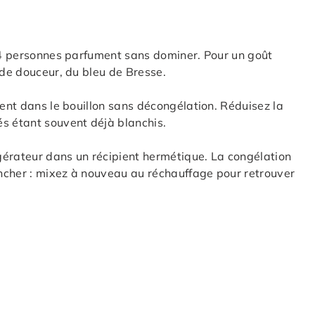
4 personnes parfument sans dominer. Pour un goût
 de douceur, du bleu de Bresse.
ent dans le bouillon sans décongélation. Réduisez la
s étant souvent déjà blanchis.
igérateur dans un récipient hermétique. La congélation
ncher : mixez à nouveau au réchauffage pour retrouver