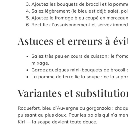
Ajoutez les bouquets de brocoli et la pomme 
Salez légèrement (le bleu est déjà salé), po
Ajoutez le fromage bleu coupé en morceaux
Rectifiez l’assaisonnement et servez immé
Astuces et erreurs à évi
Salez très peu en cours de cuisson : le fro
mixage.
Gardez quelques mini-bouquets de brocoli cu
La pomme de terre lie la soupe : ne la suppr
Variantes et substitutio
Roquefort, bleu d’Auvergne ou gorgonzola : chaque
puissant au plus doux. Pour les palais qui n’aimen
Kiri — la soupe devient toute douce.