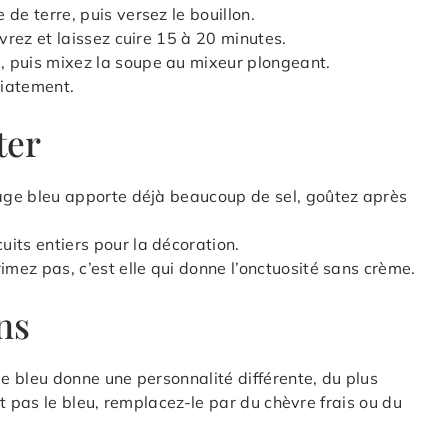
de terre, puis versez le bouillon.
ivrez et laissez cuire 15 à 20 minutes.
, puis mixez la soupe au mixeur plongeant.
diatement.
ter
mage bleu apporte déjà beaucoup de sel, goûtez après
its entiers pour la décoration.
imez pas, c’est elle qui donne l’onctuosité sans crème.
ns
 bleu donne une personnalité différente, du plus
t pas le bleu, remplacez-le par du chèvre frais ou du