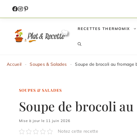
Aller
au
contenu
RECETTES THERMOMIX
Accueil
-
Soupes & Salades
-
Soupe de brocoli au fromage b
SOUPES & SALADES
Soupe de brocoli au
Mise à jour le 11 juin 2026
Notez cette recette