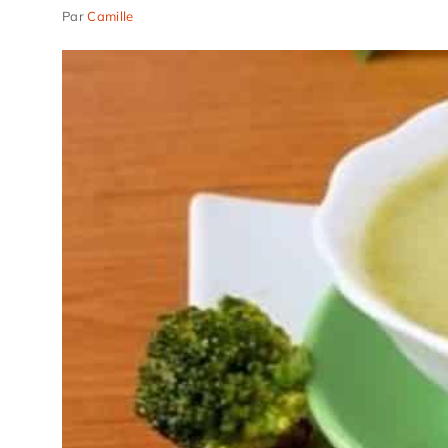
Par
Camille