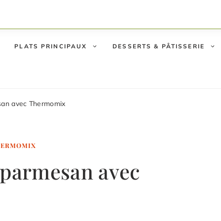
PLATS PRINCIPAUX
DESSERTS & PÂTISSERIE
san avec Thermomix
THERMOMIX
 parmesan avec