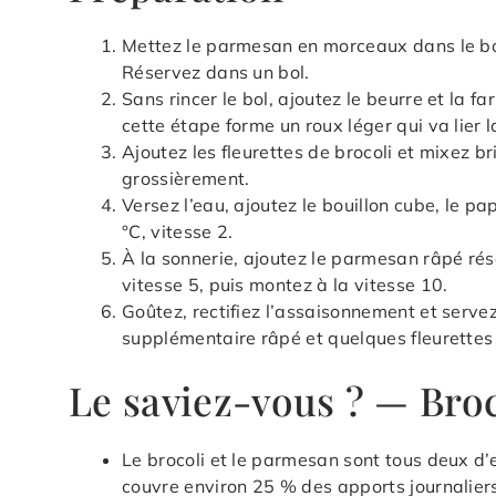
Mettez le parmesan en morceaux dans le bo
Réservez dans un bol.
Sans rincer le bol, ajoutez le beurre et la 
cette étape forme un roux léger qui va lier 
Ajoutez les fleurettes de brocoli et mixez 
grossièrement.
Versez l’eau, ajoutez le bouillon cube, le p
°C, vitesse 2.
À la sonnerie, ajoutez le parmesan râpé rés
vitesse 5, puis montez à la vitesse 10.
Goûtez, rectifiez l’assaisonnement et serv
supplémentaire râpé et quelques fleurettes 
Le saviez-vous ? — Bro
Le brocoli et le parmesan sont tous deux d’
couvre environ 25 % des apports journalie