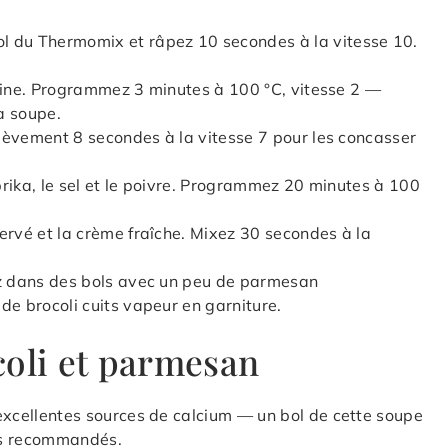
l du Thermomix et râpez 10 secondes à la vitesse 10.
farine. Programmez 3 minutes à 100 °C, vitesse 2 —
la soupe.
brièvement 8 secondes à la vitesse 7 pour les concasser
aprika, le sel et le poivre. Programmez 20 minutes à 100
ervé et la crème fraîche. Mixez 30 secondes à la
ez dans des bols avec un peu de parmesan
de brocoli cuits vapeur en garniture.
coli et parmesan
excellentes sources de calcium — un bol de cette soupe
rs recommandés.