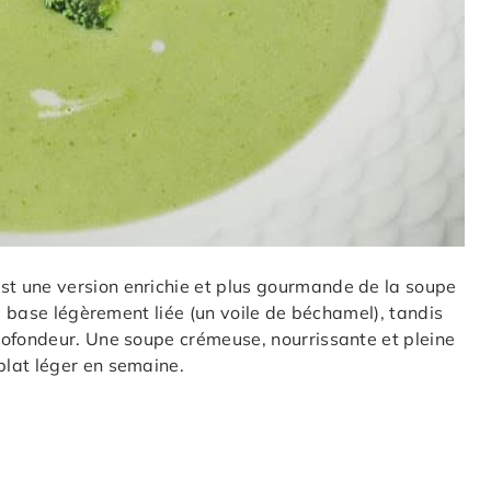
t une version enrichie et plus gourmande de la soupe
ne base légèrement liée (un voile de béchamel), tandis
rofondeur. Une soupe crémeuse, nourrissante et pleine
lat léger en semaine.