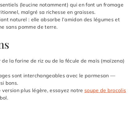
entiels (leucine notamment) qui en font un fromage
ritionnel, malgré sa richesse en graisses.
liant naturel : elle absorbe l’amidon des légumes et
me sans pomme de terre.
ns
 de la farine de riz ou de la fécule de maïs (maïzena)
ages sont interchangeables avec le parmesan —
si bons.
e version plus légère, essayez notre
soupe de brocolis
bol.