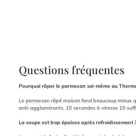
Questions fréquentes
Pourquoi râper le parmesan soi-même au Therm
Le parmesan râpé maison fond beaucoup mieux que
anti-agglomérants. 10 secondes à vitesse 10 suffi
La soupe est trop épaisse après refroidissement 