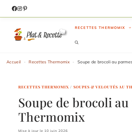
Aller
au
contenu
RECETTES THERMOMIX
Accueil
-
Recettes Thermomix
-
Soupe de brocoli au parme
RECETTES THERMOMIX
/
SOUPES & VELOUTÉS AU 
Soupe de brocoli au
Thermomix
Mise à jour le 10 juin 2026