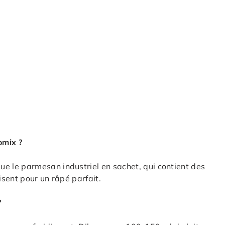
omix ?
 le parmesan industriel en sachet, qui contient des
sent pour un râpé parfait.
?