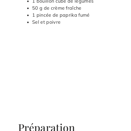
1 bouillon cube de légumes
50 g de crème fraîche
1 pincée de paprika fumé
Sel et poivre
Préparation