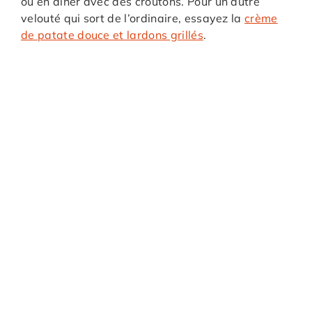
ou en dîner avec des croûtons. Pour un autre
velouté qui sort de l’ordinaire, essayez la
crème
de patate douce et lardons grillés
.