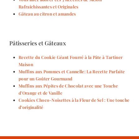
Rafraîchissantes et Originales
Gâteau au citron et amandes
Pâtisseries et Gâteaux
Recette du Cookie Géant Fourré à la Pâte à Tartiner
Maison
Muffins aux Pommes et Cannelle: La Recette Parfaite
pour un Goûter Gourmand
Muffins aux Pépites de Chocolat avec une Touche
d’Orange et de Vanille
Cookies Choco-Noisettes à la Fleur de Sel : Une touche
d’originalité