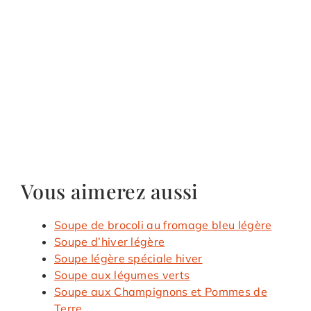
Vous aimerez aussi
Soupe de brocoli au fromage bleu légère
Soupe d’hiver légère
Soupe légère spéciale hiver
Soupe aux légumes verts
Soupe aux Champignons et Pommes de
Terre