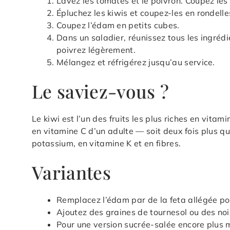
Lavez les tomates et le poivron. Coupez les
Épluchez les kiwis et coupez-les en rondelle
Coupez l’édam en petits cubes.
Dans un saladier, réunissez tous les ingrédie
poivrez légèrement.
Mélangez et réfrigérez jusqu’au service.
Le saviez-vous ?
Le kiwi est l’un des fruits les plus riches en vita
en vitamine C d’un adulte — soit deux fois plus qu
potassium, en vitamine K et en fibres.
Variantes
Remplacez l’édam par de la feta allégée po
Ajoutez des graines de tournesol ou des no
Pour une version sucrée-salée encore plus m