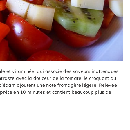
ale et vitaminée, qui associe des saveurs inattendues
ntraste avec la douceur de la tomate, le croquant du
s d’édam ajoutent une note fromagère légère. Relevée
st prête en 10 minutes et contient beaucoup plus de