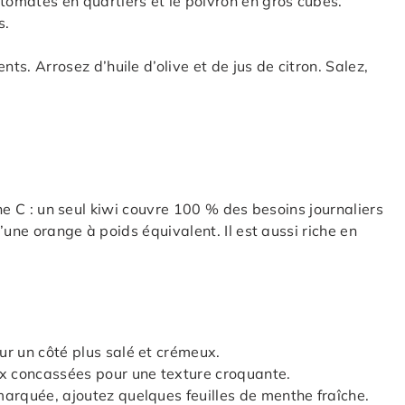
 tomates en quartiers et le poivron en gros cubes.
s.
nts. Arrosez d’huile d’olive et de jus de citron. Salez,
mine C : un seul kiwi couvre 100 % des besoins journaliers
’une orange à poids équivalent. Il est aussi riche en
ur un côté plus salé et crémeux.
ix concassées pour une texture croquante.
arquée, ajoutez quelques feuilles de menthe fraîche.