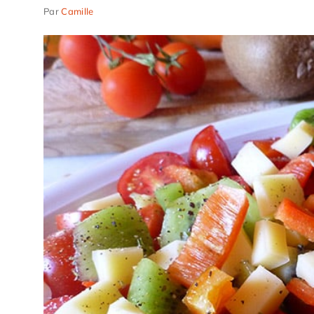
Par
Camille