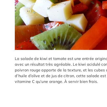
La salade de kiwi et tomate est une entrée origin
avec un résultat très agréable. Le kiwi acidulé co
poivron rouge apporte de la texture, et les cube
d’huile d’olive et de jus de citron, cette salade e
vitamine C qu’une orange. À servir bien frais.