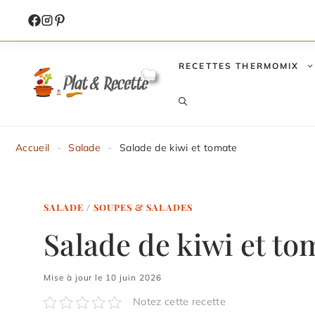
Aller
au
contenu
RECETTES THERMOMIX
Accueil
-
Salade
-
Salade de kiwi et tomate
SALADE
/
SOUPES & SALADES
Salade de kiwi et to
Mise à jour le 10 juin 2026
Notez cette recette