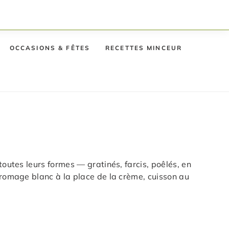
OCCASIONS & FÊTES
RECETTES MINCEUR
toutes leurs formes — gratinés, farcis, poêlés, en
fromage blanc à la place de la crème, cuisson au