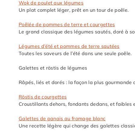
Wok de poulet aux légumes
Un plat complet léger, prêt en un tour de poêle.
Poêlée de pommes de terre et courgettes
Le grand classique des légumes sautés, doré à so
Légumes d’été et pommes de terre sautées
Toutes les saveurs de l’été dans une seule poêle.
Galettes et röstis de légumes
Râpés, liés et dorés : la façon la plus gourmande d
Röstis de courgettes
Croustillants dehors, fondants dedans, et faibles e
Galettes de panais au fromage blanc
Une recette légère qui change des galettes classi