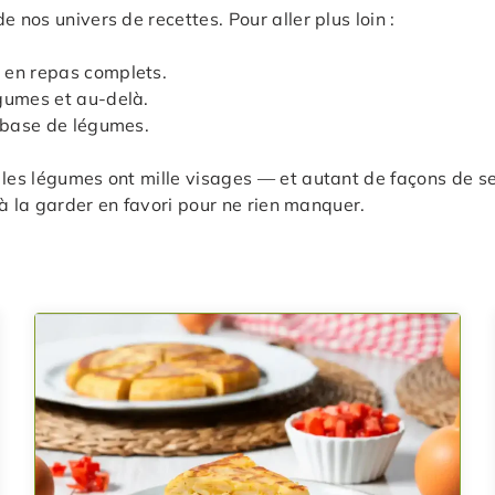
 nos univers de recettes. Pour aller plus loin :
 en repas complets.
gumes et au-delà.
à base de légumes.
les légumes ont mille visages — et autant de façons de se 
z à la garder en favori pour ne rien manquer.