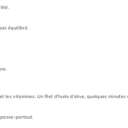
’été.
as équilibré.
ère.
 les vitamines. Un filet d’huile d’olive, quelques minutes à 
 passe-partout.