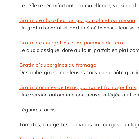
Le réflexe réconfortant par excellence, version all
Gratin de chou-fleur au gorgonzola et parmesan
Un gratin fondant et parfumé où le chou-fleur se 
Gratin de courgettes et de pommes de terre
Le duo classique, doré au four, parfait en plat com
Gratin d’aubergines au fromage
Des aubergines moelleuses sous une croûte gratiné
Gratin pommes de terre, potiron et fromage frais
Une version automnale onctueuse, allégée au from
Légumes farcis
Tomates, courgettes, poivrons ou courges : un légu