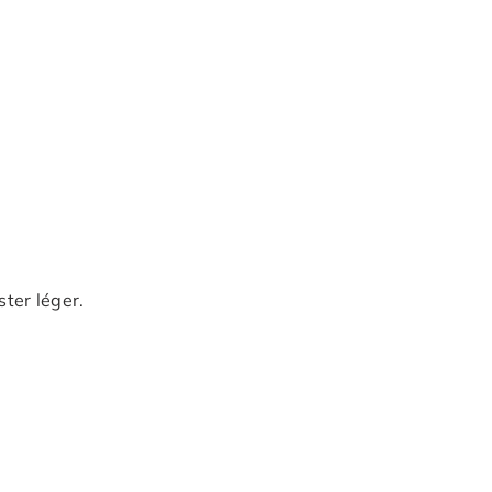
ster léger.