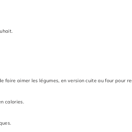
uhait.
e faire aimer les légumes, en version cuite au four pour re
n calories.
ques.