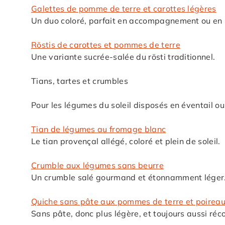
Galettes de pomme de terre et carottes légères
Un duo coloré, parfait en accompagnement ou en 
Röstis de carottes et pommes de terre
Une variante sucrée-salée du rösti traditionnel.
Tians, tartes et crumbles
Pour les légumes du soleil disposés en éventail ou 
Tian de légumes au fromage blanc
Le tian provençal allégé, coloré et plein de soleil.
Crumble aux légumes sans beurre
Un crumble salé gourmand et étonnamment léger
Quiche sans pâte aux pommes de terre et poirea
Sans pâte, donc plus légère, et toujours aussi réc