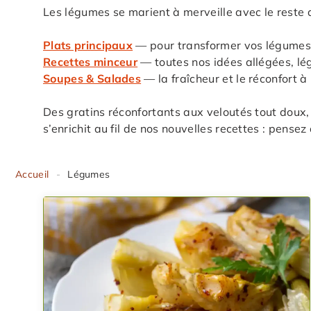
Les légumes se marient à merveille avec le reste de
Plats principaux
— pour transformer vos légumes
Recettes minceur
— toutes nos idées allégées, lé
Soupes & Salades
— la fraîcheur et le réconfort 
Des gratins réconfortants aux veloutés tout doux, 
s’enrichit au fil de nos nouvelles recettes : pense
Accueil
-
Légumes