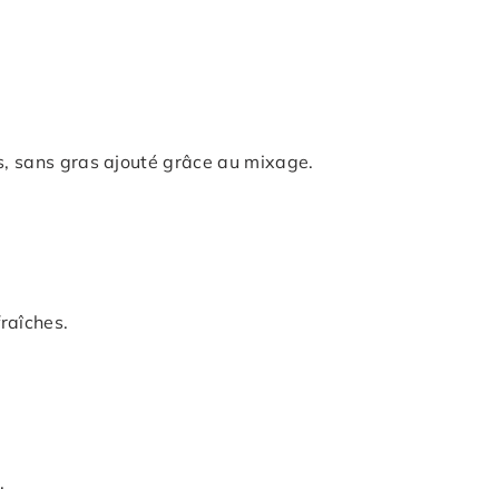
es, sans gras ajouté grâce au mixage.
raîches.
.