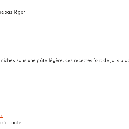
repas léger.
nichés sous une pâte légère, ces recettes font de jolis pla
.
ux
onfortante.