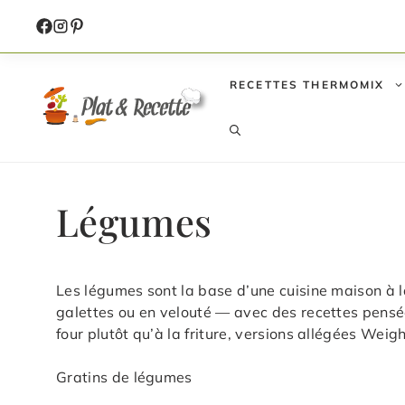
Aller
au
contenu
RECETTES THERMOMIX
Légumes
Les légumes sont la base d’une cuisine maison à la
galettes ou en velouté — avec des recettes pensées
four plutôt qu’à la friture, versions allégées Wei
Gratins de légumes