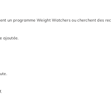
vent un programme Weight Watchers ou cherchent des rece
e ajoutée.
ute.
f.