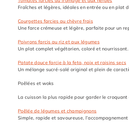
Tomates farcies au fromage et aux herbes
Fraîches et légères, idéales en entrée ou en plat d
Courgettes farcies au chèvre frais
Une farce crémeuse et légère, parfaite pour un rep
Poivrons farcis au riz et aux légumes
Un plat complet végétarien, coloré et nourrissant.
Patate douce farcie à la feta, noix et raisins secs
Un mélange sucré-salé original et plein de caract
Poêlées et woks
La cuisson la plus rapide pour garder le croquant et
Poêlée de légumes et champignons
Simple, rapide et savoureuse, l’accompagnement