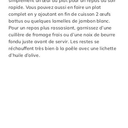
simplement un œuf au plat pour un repas du soir
rapide. Vous pouvez aussi en faire un plat
complet en y ajoutant en fin de cuisson 2 œufs
battus ou quelques lamelles de jambon blanc.
Pour un repas plus rassasiant, garnissez d’une
cuillère de fromage frais ou d’une noix de beurre
fondu juste avant de servir. Les restes se
réchauffent très bien à la poêle avec une lichette
d’huile d’olive.