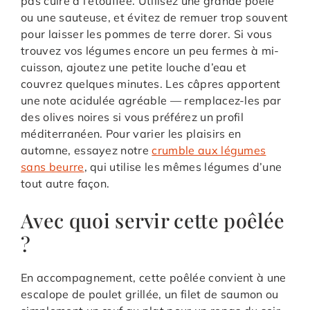
pas cuire à l’étouffée. Utilisez une grande poêle
ou une sauteuse, et évitez de remuer trop souvent
pour laisser les pommes de terre dorer. Si vous
trouvez vos légumes encore un peu fermes à mi-
cuisson, ajoutez une petite louche d’eau et
couvrez quelques minutes. Les câpres apportent
une note acidulée agréable — remplacez-les par
des olives noires si vous préférez un profil
méditerranéen. Pour varier les plaisirs en
automne, essayez notre
crumble aux légumes
sans beurre
, qui utilise les mêmes légumes d’une
tout autre façon.
Avec quoi servir cette poêlée
?
En accompagnement, cette poêlée convient à une
escalope de poulet grillée, un filet de saumon ou