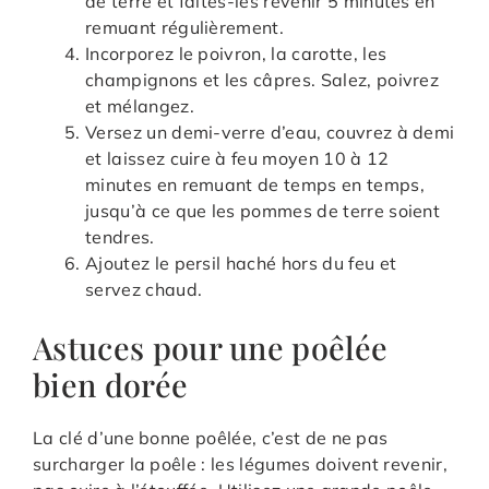
de terre et faites-les revenir 5 minutes en
remuant régulièrement.
Incorporez le poivron, la carotte, les
champignons et les câpres. Salez, poivrez
et mélangez.
Versez un demi-verre d’eau, couvrez à demi
et laissez cuire à feu moyen 10 à 12
minutes en remuant de temps en temps,
jusqu’à ce que les pommes de terre soient
tendres.
Ajoutez le persil haché hors du feu et
servez chaud.
Astuces pour une poêlée
bien dorée
La clé d’une bonne poêlée, c’est de ne pas
surcharger la poêle : les légumes doivent revenir,