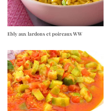
Ebly aux lardons et poireaux WW