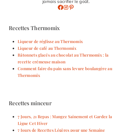
jamais sacrifier le goût.
Recettes Thermomix
Liqueur de réglisse au Thermomix
Liqueur de café au Thermomix
Bâtonnets glacés au chocolat au Thermomix : la
recette crémeuse maison
Comment faire du pain sans levure boulangère au
Thermomix
Recettes minceur
7 Jours, 21 Repas : Mangez Sainement et Gardez la
Ligne Cet Hiver
7 Jours de Recettes Légères pour une Semaine