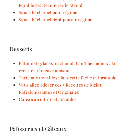
Équilibrée: Découvrez le Menu!
Sauce béchamel pour régime
Sauce béchamel light pour le régime
Desserts
Bâtonnets glacés au chocolat au Thermomix : la
recette crémeuse maison
Tarte aux myrtilles : la recette facile et inratable
Vous allez adorer ces 3 Recettes de Melon
Rafraîchissantes et Originales
Gâteau au citron et amandes
Pâtisseries et Gâteaux