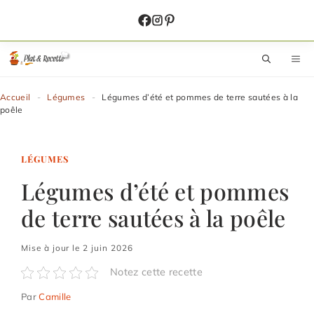
Aller
au
contenu
M
Accueil
-
Légumes
-
Légumes d’été et pommes de terre sautées à la
poêle
LÉGUMES
Légumes d’été et pommes
de terre sautées à la poêle
Mise à jour le 2 juin 2026
Notez cette recette
Par
Camille