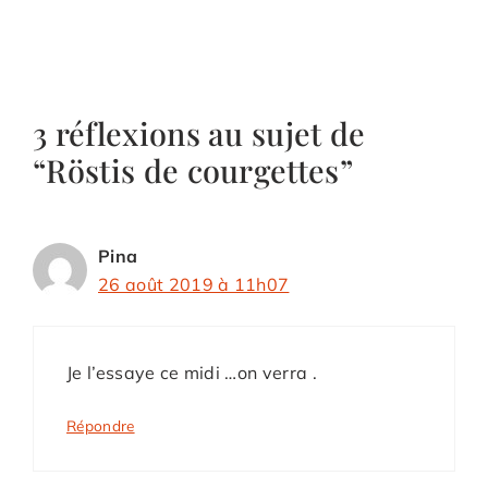
3 réflexions au sujet de
“Röstis de courgettes”
Pina
26 août 2019 à 11h07
Je l’essaye ce midi …on verra .
Répondre