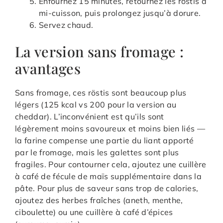
Enfournez 15 minutes, retournez les röstis à
mi-cuisson, puis prolongez jusqu’à dorure.
Servez chaud.
La version sans fromage :
avantages
Sans fromage, ces röstis sont beaucoup plus
légers (125 kcal vs 200 pour la version au
cheddar). L’inconvénient est qu’ils sont
légèrement moins savoureux et moins bien liés —
la farine compense une partie du liant apporté
par le fromage, mais les galettes sont plus
fragiles. Pour contourner cela, ajoutez une cuillère
à café de fécule de maïs supplémentaire dans la
pâte. Pour plus de saveur sans trop de calories,
ajoutez des herbes fraîches (aneth, menthe,
ciboulette) ou une cuillère à café d’épices