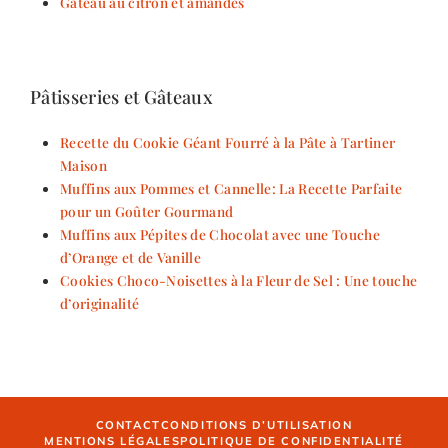
Gâteau au citron et amandes
Pâtisseries et Gâteaux
Recette du Cookie Géant Fourré à la Pâte à Tartiner
Maison
Muffins aux Pommes et Cannelle: La Recette Parfaite
pour un Goûter Gourmand
Muffins aux Pépites de Chocolat avec une Touche
d’Orange et de Vanille
Cookies Choco-Noisettes à la Fleur de Sel : Une touche
d’originalité
CONTACT
CONDITIONS D’UTILISATION
MENTIONS LÉGALES
POLITIQUE DE CONFIDENTIALITÉ