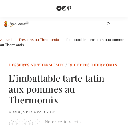
Aller
au
contenu
M
Accueil
-
Desserts au Thermomix
-
L’imbattable tarte tatin aux pommes
au Thermomix
DESSERTS AU THERMOMIX
/
RECETTES THERMOMIX
L’imbattable tarte tatin
aux pommes au
Thermomix
Mise à jour le 4 août 2026
Notez cette recette