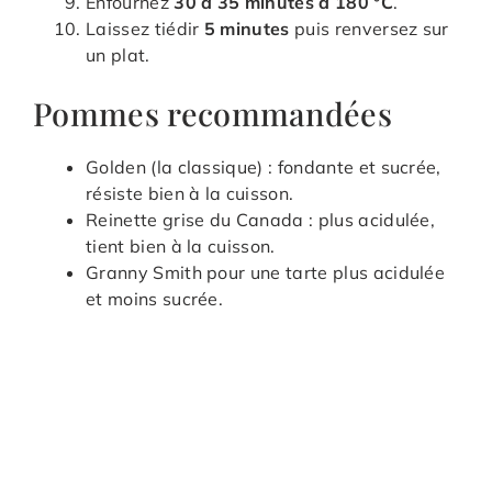
Enfournez
30 à 35 minutes à 180 °C
.
Laissez tiédir
5 minutes
puis renversez sur
un plat.
Pommes recommandées
Golden (la classique) : fondante et sucrée,
résiste bien à la cuisson.
Reinette grise du Canada : plus acidulée,
tient bien à la cuisson.
Granny Smith pour une tarte plus acidulée
et moins sucrée.