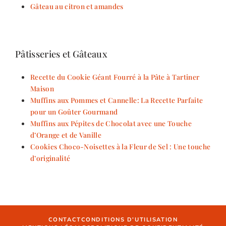
Gâteau au citron et amandes
Pâtisseries et Gâteaux
Recette du Cookie Géant Fourré à la Pâte à Tartiner
Maison
Muffins aux Pommes et Cannelle: La Recette Parfaite
pour un Goûter Gourmand
Muffins aux Pépites de Chocolat avec une Touche
d’Orange et de Vanille
Cookies Choco-Noisettes à la Fleur de Sel : Une touche
d’originalité
CONTACT
CONDITIONS D’UTILISATION