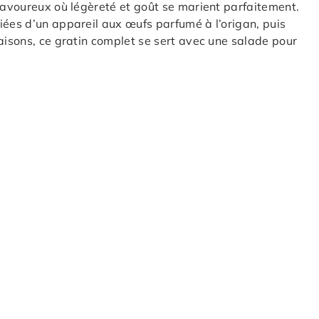
 savoureux où légèreté et goût se marient parfaitement.
iées d’un appareil aux œufs parfumé à l’origan, puis
saisons, ce gratin complet se sert avec une salade pour