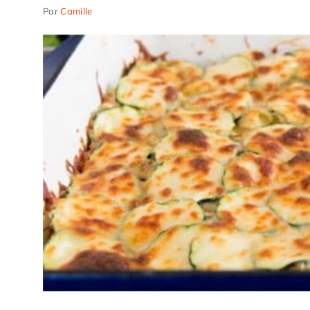
Par
Camille