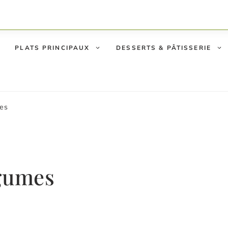
PLATS PRINCIPAUX
DESSERTS & PÂTISSERIE
mes
égumes