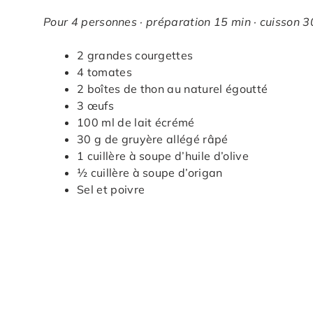
Pour 4 personnes · préparation 15 min · cuisson 3
2 grandes courgettes
4 tomates
2 boîtes de thon au naturel égoutté
3 œufs
100 ml de lait écrémé
30 g de gruyère allégé râpé
1 cuillère à soupe d’huile d’olive
½ cuillère à soupe d’origan
Sel et poivre