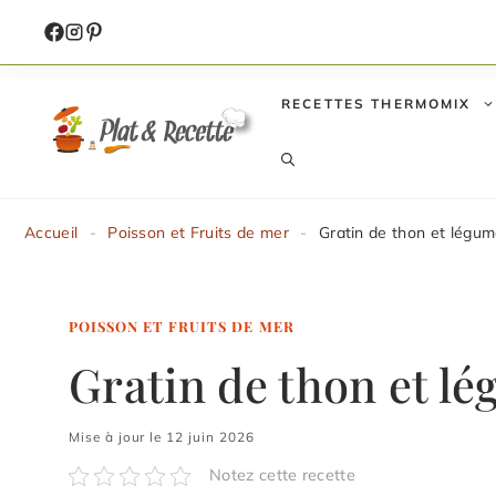
Aller
au
contenu
RECETTES THERMOMIX
Accueil
-
Poisson et Fruits de mer
-
Gratin de thon et légu
POISSON ET FRUITS DE MER
Gratin de thon et l
Mise à jour le 12 juin 2026
Notez cette recette