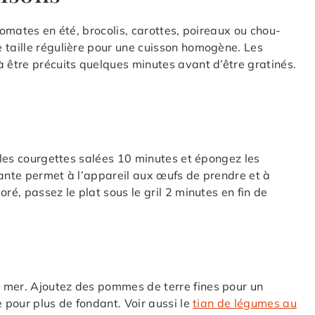
tomates en été, brocolis, carottes, poireaux ou chou-
 taille régulière pour une cuisson homogène. Les
à être précuits quelques minutes avant d’être gratinés.
r les courgettes salées 10 minutes et épongez les
sante permet à l’appareil aux œufs de prendre et à
ré, passez le plat sous le gril 2 minutes en fin de
 mer. Ajoutez des pommes de terre fines pour un
e pour plus de fondant. Voir aussi le
tian de légumes au