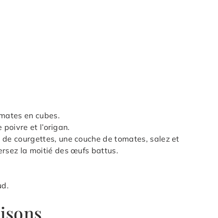
omates en cubes.
e poivre et l’origan.
 de courgettes, une couche de tomates, salez et
ersez la moitié des œufs battus.
ud.
aisons