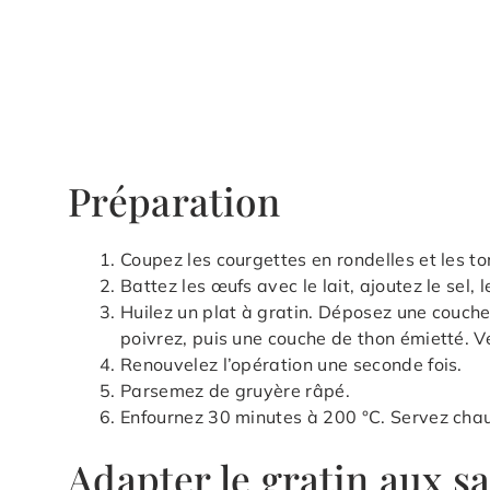
Préparation
Coupez les courgettes en rondelles et les t
Battez les œufs avec le lait, ajoutez le sel, l
Huilez un plat à gratin. Déposez une couche
poivrez, puis une couche de thon émietté. V
Renouvelez l’opération une seconde fois.
Parsemez de gruyère râpé.
Enfournez 30 minutes à 200 °C. Servez cha
Adapter le gratin aux s