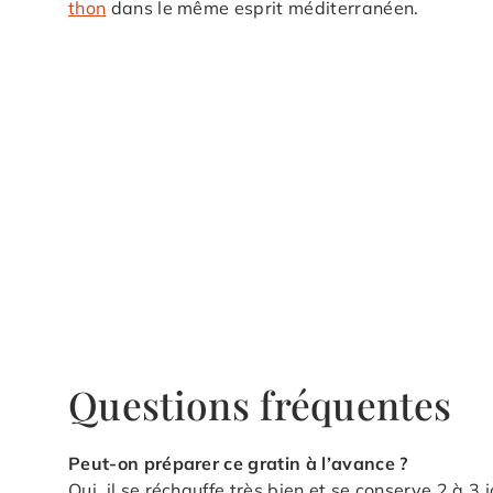
thon
dans le même esprit méditerranéen.
Questions fréquentes
Peut-on préparer ce gratin à l’avance ?
Oui, il se réchauffe très bien et se conserve 2 à 3