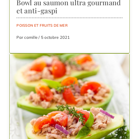
Bowl au saumon ultra gourmand
et anti-gaspi
POISSON ET FRUITS DE MER
Par camille / 5 octobre 2021