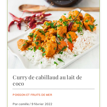
Curry de cabillaud au lait de
coco
POISSON ET FRUITS DE MER
Par camille / 9 février 2022