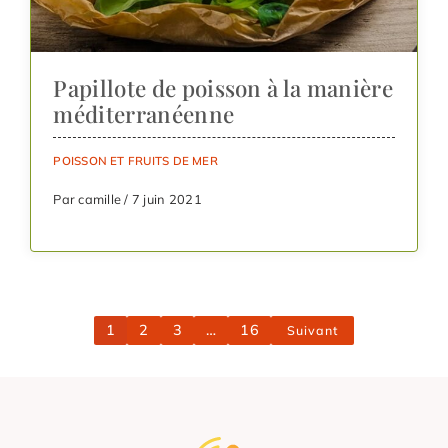
Papillote de poisson à la manière
méditerranéenne
POISSON ET FRUITS DE MER
Par camille / 7 juin 2021
1
2
3
…
16
Suivant