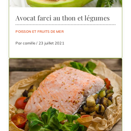
Avocat farci au thon et légumes
POISSON ET FRUITS DE MER
Par camille / 23 juillet 2021