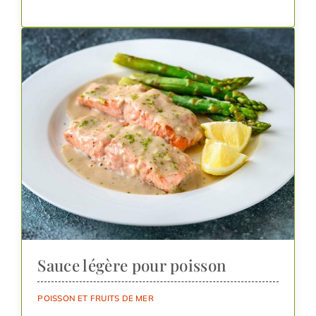
Sauce légère pour poisson
POISSON ET FRUITS DE MER