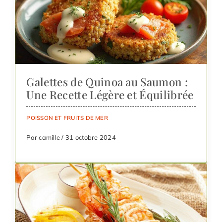
Galettes de Quinoa au Saumon :
Une Recette Légère et Équilibrée
POISSON ET FRUITS DE MER
Par camille / 31 octobre 2024