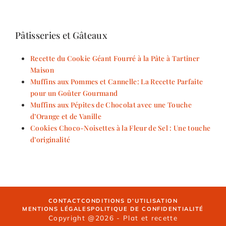
Pâtisseries et Gâteaux
Recette du Cookie Géant Fourré à la Pâte à Tartiner
Maison
Muffins aux Pommes et Cannelle: La Recette Parfaite
pour un Goûter Gourmand
Muffins aux Pépites de Chocolat avec une Touche
d’Orange et de Vanille
Cookies Choco-Noisettes à la Fleur de Sel : Une touche
d’originalité
CONTACT
CONDITIONS D’UTILISATION
MENTIONS LÉGALES
POLITIQUE DE CONFIDENTIALITÉ
Copyright @2026 - Plat et recette