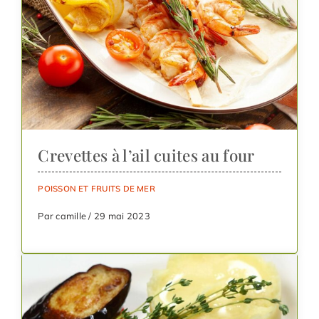
Crevettes à l’ail cuites au four
POISSON ET FRUITS DE MER
Par camille / 29 mai 2023