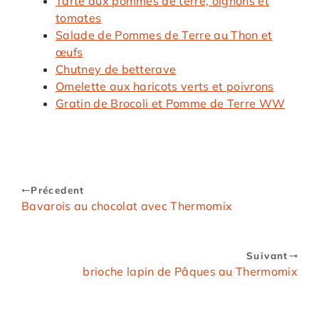
Tarte aux pommes de terre, oignons et
tomates
Salade de Pommes de Terre au Thon et
œufs
Chutney de betterave
Omelette aux haricots verts et poivrons
Gratin de Brocoli et Pomme de Terre WW
Précedent
Bavarois au chocolat avec Thermomix
Suivant
brioche lapin de Pâques au Thermomix