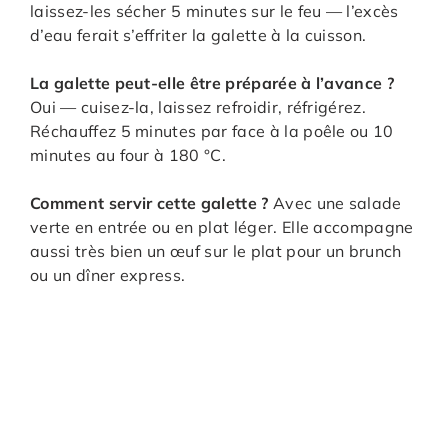
laissez-les sécher 5 minutes sur le feu — l’excès
d’eau ferait s’effriter la galette à la cuisson.
La galette peut-elle être préparée à l’avance ?
Oui — cuisez-la, laissez refroidir, réfrigérez.
Réchauffez 5 minutes par face à la poêle ou 10
minutes au four à 180 °C.
Comment servir cette galette ?
Avec une salade
verte en entrée ou en plat léger. Elle accompagne
aussi très bien un œuf sur le plat pour un brunch
ou un dîner express.