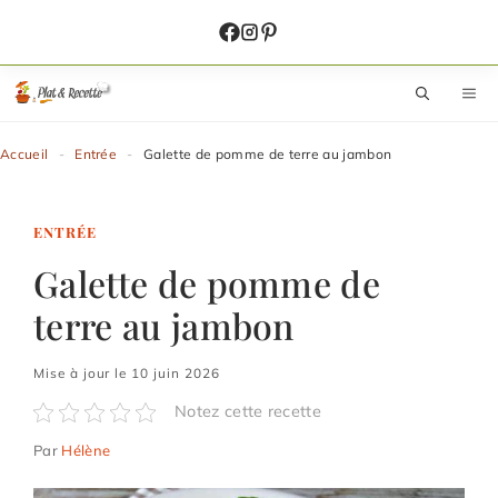
Aller
au
contenu
M
Accueil
-
Entrée
-
Galette de pomme de terre au jambon
ENTRÉE
Galette de pomme de
terre au jambon
Mise à jour le 10 juin 2026
Notez cette recette
Par
Hélène