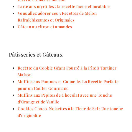
Tarte aux myrtilles : la recette facile et inratable
Vous allez adorer ces 3 Recettes de Melon
Rafraîchissantes et Originales
Gâteau au citron et amandes
Pâtisseries et Gâteaux
Recette du Cookie Géant Fourré à la Pâte à Tartiner
Maison
Muffins aux Pommes et Cannelle: La Recette Parfaite
pour un Goûter Gourmand
Muffins aux Pépites de Chocolat avec une Touche
d’Orange et de Vanille
Cookies Choco-Noisettes à la Fleur de Sel : Une touche
d’originalité