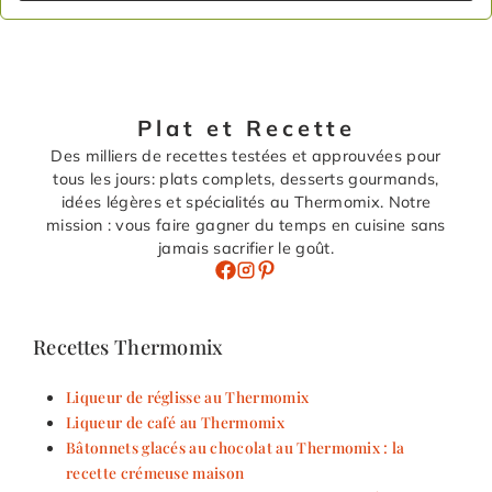
Plat et Recette
Des milliers de recettes testées et approuvées pour
tous les jours: plats complets, desserts gourmands,
idées légères et spécialités au Thermomix. Notre
mission : vous faire gagner du temps en cuisine sans
jamais sacrifier le goût.
Recettes Thermomix
Liqueur de réglisse au Thermomix
Liqueur de café au Thermomix
Bâtonnets glacés au chocolat au Thermomix : la
recette crémeuse maison