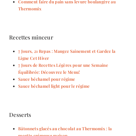
Comment faire du pain sans levure boulangère au
Thermomix
Recettes minceur
7 Jours, 21 Repas : Mangez Sainement et Gardez la
Ligne Cet Hiver
7 Jours de Recettes Légères pour une Semaine
Équilibrée: Découvrez le Menu!
Sauce béchamel pour régime
Sauce béchamel light pour le régime
Desserts
Bâtonnets glacés au chocolat au Thermomix : la
recette crémeuse maison