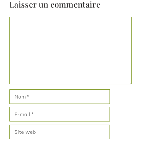
Laisser un commentaire
Commentaire
Nom
E-
mail
Site
web