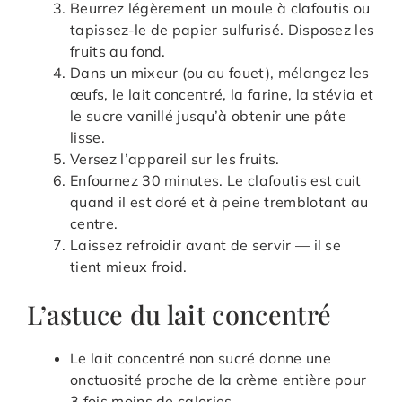
Beurrez légèrement un moule à clafoutis ou
tapissez-le de papier sulfurisé. Disposez les
fruits au fond.
Dans un mixeur (ou au fouet), mélangez les
œufs, le lait concentré, la farine, la stévia et
le sucre vanillé jusqu’à obtenir une pâte
lisse.
Versez l’appareil sur les fruits.
Enfournez 30 minutes. Le clafoutis est cuit
quand il est doré et à peine tremblotant au
centre.
Laissez refroidir avant de servir — il se
tient mieux froid.
L’astuce du lait concentré
Le lait concentré non sucré donne une
onctuosité proche de la crème entière pour
3 fois moins de calories.