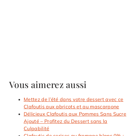
Vous aimerez aussi
Mettez de l’été dans votre dessert avec ce
Clafoutis aux abricots et au mascarpone
Délicieux Clafoutis aux Pommes Sans Sucre
Ajouté – Profitez du Dessert sans la
Culpabilité
Clafoutis de cerises au fromage blanc 0% :