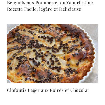
Beignets aux Pommes et au Yaourt : Une
Recette Facile, légère et Délicieuse
Clafoutis Léger aux Poires et Chocolat