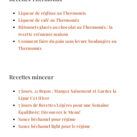
Liqueur de réglisse au Thermomix
Liqueur de café au Thermomix
Bâtonnets glacés au chocolat au Thermomix : la
recette crémeuse maison
Comment faire du pain sans levure boulangère au
Thermomix
Recettes minceur
7 Jours, 21 Repas : Mangez Sainement et Gardez la
Ligne Cet Hiver
7 Jours de Recettes Légères pour une Semaine
Équilibrée: Découvrez le Menu!
Sauce béchamel pour régime
Sauce béchamel light pour le régime