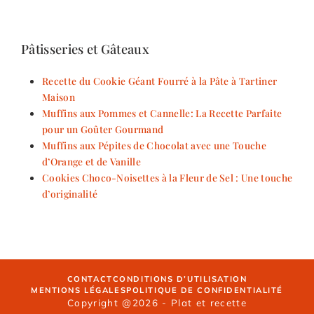
Pâtisseries et Gâteaux
Recette du Cookie Géant Fourré à la Pâte à Tartiner
Maison
Muffins aux Pommes et Cannelle: La Recette Parfaite
pour un Goûter Gourmand
Muffins aux Pépites de Chocolat avec une Touche
d’Orange et de Vanille
Cookies Choco-Noisettes à la Fleur de Sel : Une touche
d’originalité
CONTACT
CONDITIONS D’UTILISATION
MENTIONS LÉGALES
POLITIQUE DE CONFIDENTIALITÉ
Copyright @2026 - Plat et recette