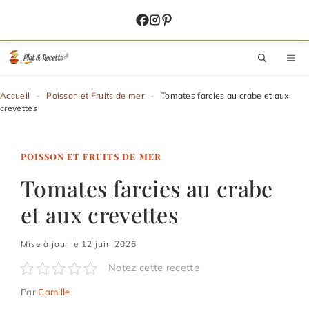
Aller
au
contenu
M
Accueil
-
Poisson et Fruits de mer
-
Tomates farcies au crabe et aux
crevettes
POISSON ET FRUITS DE MER
Tomates farcies au crabe
et aux crevettes
Mise à jour le 12 juin 2026
Notez cette recette
Par
Camille