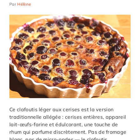
Par
Hélène
Ce clafoutis léger aux cerises est la version
traditionnelle allégée : cerises entières, appareil
lait-œufs-farine et édulcorant, une touche de
rhum qui parfume discrètement. Pas de fromage
blanc, pas de micro-ondes — le clafoutis