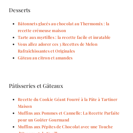
Desserts
Bâtonnets glacés au chocolat au Thermomix : la
recette crémeuse maison
Tarte aux myrtilles : la recette facile et inratable
Vous allez adorer ces 3 Recettes de Melon
Rafraîchissantes et Originales
Gâteau au citron et amandes
Pâtisseries et Gâteaux
Recette du Cookie Géant Fourré à la Pâte à Tartiner
Maison
Muffins aux Pommes et Cannelle: La Recette Parfaite
pour un Goûter Gourmand
Muffins aux Pépites de Chocolat avec une Touche