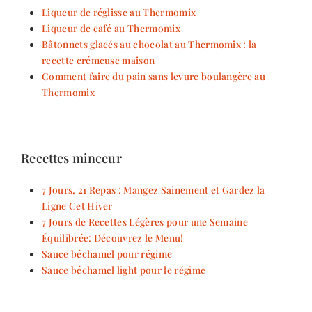
Liqueur de réglisse au Thermomix
Liqueur de café au Thermomix
Bâtonnets glacés au chocolat au Thermomix : la
recette crémeuse maison
Comment faire du pain sans levure boulangère au
Thermomix
Recettes minceur
7 Jours, 21 Repas : Mangez Sainement et Gardez la
Ligne Cet Hiver
7 Jours de Recettes Légères pour une Semaine
Équilibrée: Découvrez le Menu!
Sauce béchamel pour régime
Sauce béchamel light pour le régime