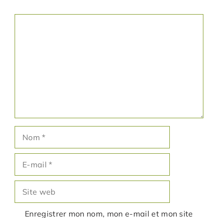
Commentaire
Nom
E-
mail
Site
web
Enregistrer mon nom, mon e-mail et mon site