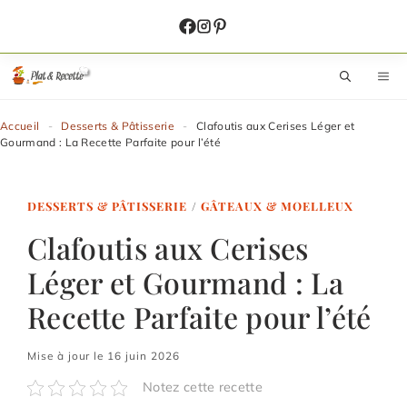
Aller
au
contenu
M
Accueil
-
Desserts & Pâtisserie
-
Clafoutis aux Cerises Léger et
Gourmand : La Recette Parfaite pour l’été
DESSERTS & PÂTISSERIE
/
GÂTEAUX & MOELLEUX
Clafoutis aux Cerises
Léger et Gourmand : La
Recette Parfaite pour l’été
Mise à jour le 16 juin 2026
Notez cette recette