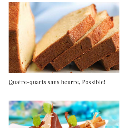
Quatre-quarts sans beurre, Possible!