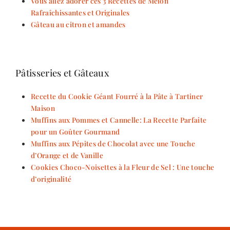
Vous allez adorer ces 3 Recettes de Melon
Rafraîchissantes et Originales
Gâteau au citron et amandes
Pâtisseries et Gâteaux
Recette du Cookie Géant Fourré à la Pâte à Tartiner
Maison
Muffins aux Pommes et Cannelle: La Recette Parfaite
pour un Goûter Gourmand
Muffins aux Pépites de Chocolat avec une Touche
d’Orange et de Vanille
Cookies Choco-Noisettes à la Fleur de Sel : Une touche
d’originalité