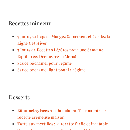
Recettes minceur
7 Jours, 21 Repas : Mangez Sainement et Gardez la
Ligne Cet Hiver
7 Jours de Recettes Légères pour une Semaine
Équilibrée: Découvrez le Menu!
Sauce béchamel pour régime
Sauce béchamel light pour le régime
Desserts
Bâtonnets glacés au chocolat au Thermomix : la
recette crémeuse maison
Tarte aux myrtilles : la recette facile et inratable