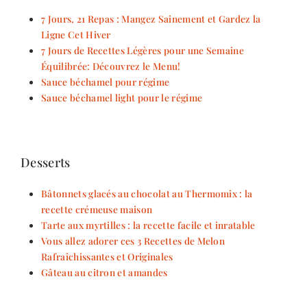
7 Jours, 21 Repas : Mangez Sainement et Gardez la
Ligne Cet Hiver
7 Jours de Recettes Légères pour une Semaine
Équilibrée: Découvrez le Menu!
Sauce béchamel pour régime
Sauce béchamel light pour le régime
Desserts
Bâtonnets glacés au chocolat au Thermomix : la
recette crémeuse maison
Tarte aux myrtilles : la recette facile et inratable
Vous allez adorer ces 3 Recettes de Melon
Rafraîchissantes et Originales
Gâteau au citron et amandes