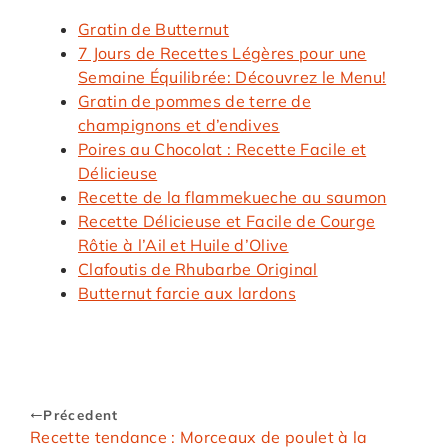
Gratin de Butternut
7 Jours de Recettes Légères pour une
Semaine Équilibrée: Découvrez le Menu!
Gratin de pommes de terre de
champignons et d’endives
Poires au Chocolat : Recette Facile et
Délicieuse
Recette de la flammekueche au saumon
Recette Délicieuse et Facile de Courge
Rôtie à l’Ail et Huile d’Olive
Clafoutis de Rhubarbe Original
Butternut farcie aux lardons
Précedent
Recette tendance : Morceaux de poulet à la