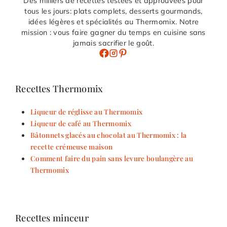
Des milliers de recettes testées et approuvées pour
tous les jours: plats complets, desserts gourmands,
idées légères et spécialités au Thermomix. Notre
mission : vous faire gagner du temps en cuisine sans
jamais sacrifier le goût.
Recettes Thermomix
Liqueur de réglisse au Thermomix
Liqueur de café au Thermomix
Bâtonnets glacés au chocolat au Thermomix : la
recette crémeuse maison
Comment faire du pain sans levure boulangère au
Thermomix
Recettes minceur