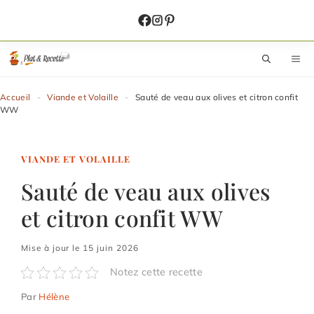
Aller
au
contenu
M
Accueil
-
Viande et Volaille
-
Sauté de veau aux olives et citron confit
WW
VIANDE ET VOLAILLE
Sauté de veau aux olives
et citron confit WW
Mise à jour le 15 juin 2026
Notez cette recette
Par
Hélène