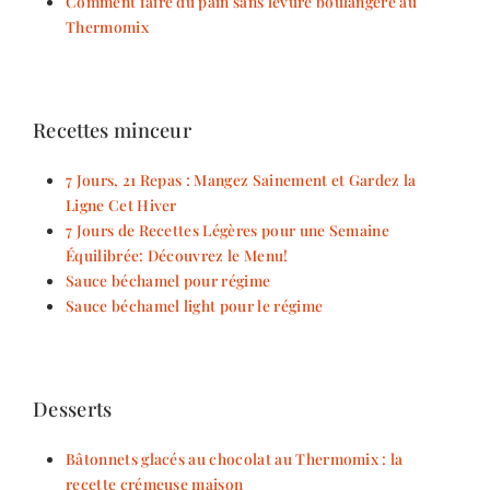
Comment faire du pain sans levure boulangère au
Thermomix
Recettes minceur
7 Jours, 21 Repas : Mangez Sainement et Gardez la
Ligne Cet Hiver
7 Jours de Recettes Légères pour une Semaine
Équilibrée: Découvrez le Menu!
Sauce béchamel pour régime
Sauce béchamel light pour le régime
Desserts
Bâtonnets glacés au chocolat au Thermomix : la
recette crémeuse maison