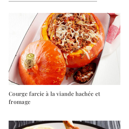
Courge farcie à la viande hachée et
fromage