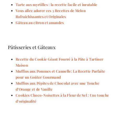
Tarte aux myrtilles : la recette facile et inratable
Vous allez adorer ces 3 Recettes de Melon
Rafraîchissantes et Originales
Gâteau au citron et amandes
Pâtisseries et Gâteaux
Recette du Cookie Géant Fourré à la Pâte à Tartiner
Maison
Muffins aux Pommes et Cannelle: La Recette Parfaite
pour un Goûter Gourmand
Muffins aux Pépites de Chocolat avec une Touche
d’Orange et de Vanille
Cookies Choco-Noisettes à la Fleur de Sel : Une touche
d’originalité