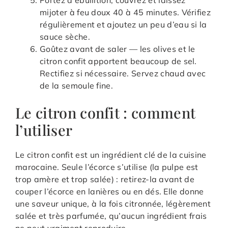
Portez à ébullition, couvrez et laissez
mijoter à feu doux 40 à 45 minutes. Vérifiez
régulièrement et ajoutez un peu d’eau si la
sauce sèche.
Goûtez avant de saler — les olives et le
citron confit apportent beaucoup de sel.
Rectifiez si nécessaire. Servez chaud avec
de la semoule fine.
Le citron confit : comment
l’utiliser
Le citron confit est un ingrédient clé de la cuisine
marocaine. Seule l’écorce s’utilise (la pulpe est
trop amère et trop salée) : retirez-la avant de
couper l’écorce en lanières ou en dés. Elle donne
une saveur unique, à la fois citronnée, légèrement
salée et très parfumée, qu’aucun ingrédient frais