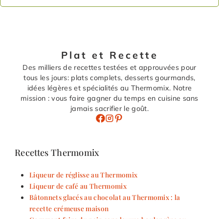
Plat et Recette
Des milliers de recettes testées et approuvées pour
tous les jours: plats complets, desserts gourmands,
idées légères et spécialités au Thermomix. Notre
mission : vous faire gagner du temps en cuisine sans
jamais sacrifier le goût.
Recettes Thermomix
Liqueur de réglisse au Thermomix
Liqueur de café au Thermomix
Bâtonnets glacés au chocolat au Thermomix : la
recette crémeuse maison