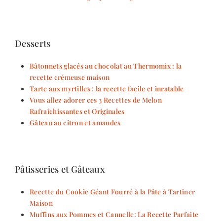
Desserts
Bâtonnets glacés au chocolat au Thermomix : la
recette crémeuse maison
Tarte aux myrtilles : la recette facile et inratable
Vous allez adorer ces 3 Recettes de Melon
Rafraîchissantes et Originales
Gâteau au citron et amandes
Pâtisseries et Gâteaux
Recette du Cookie Géant Fourré à la Pâte à Tartiner
Maison
Muffins aux Pommes et Cannelle: La Recette Parfaite