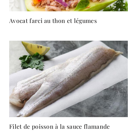
Avocat farci au thon et légumes
Filet de poisson à la sauce flamande