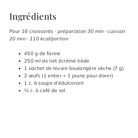
Ingrédients
Pour 16 croissants · préparation 30 min · cuisson
20 min · 110 kcal/portion
450 g de farine
250 ml de lait écrémé tiède
1 sachet de levure boulangère sèche (7 g)
2 œufs (1 entier + 1 jaune pour dorer)
1 c. à soupe d’édulcorant
½ c. à café de sel