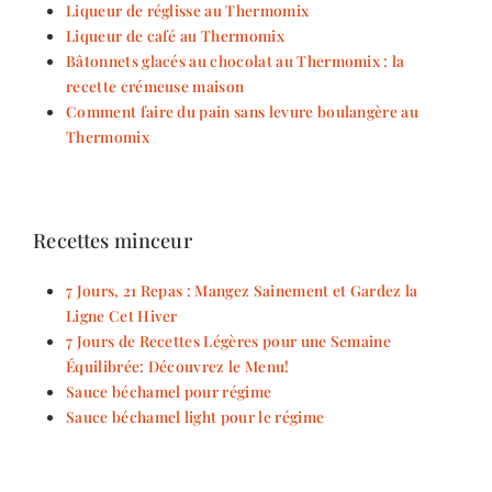
Liqueur de réglisse au Thermomix
Liqueur de café au Thermomix
Bâtonnets glacés au chocolat au Thermomix : la
recette crémeuse maison
Comment faire du pain sans levure boulangère au
Thermomix
Recettes minceur
7 Jours, 21 Repas : Mangez Sainement et Gardez la
Ligne Cet Hiver
7 Jours de Recettes Légères pour une Semaine
Équilibrée: Découvrez le Menu!
Sauce béchamel pour régime
Sauce béchamel light pour le régime