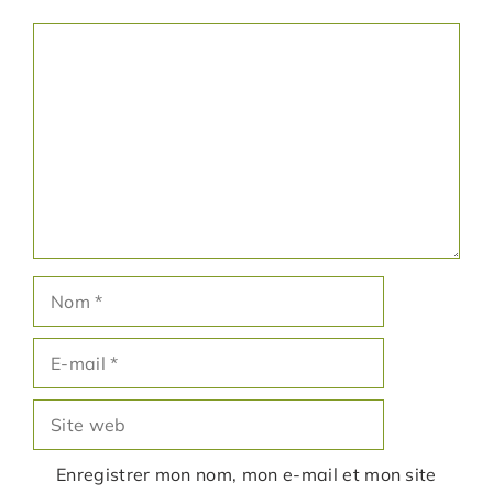
Commentaire
Nom
E-
mail
Site
web
Enregistrer mon nom, mon e-mail et mon site