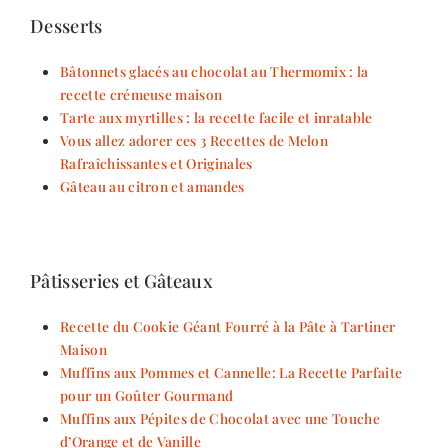
Desserts
Bâtonnets glacés au chocolat au Thermomix : la
recette crémeuse maison
Tarte aux myrtilles : la recette facile et inratable
Vous allez adorer ces 3 Recettes de Melon
Rafraîchissantes et Originales
Gâteau au citron et amandes
Pâtisseries et Gâteaux
Recette du Cookie Géant Fourré à la Pâte à Tartiner
Maison
Muffins aux Pommes et Cannelle: La Recette Parfaite
pour un Goûter Gourmand
Muffins aux Pépites de Chocolat avec une Touche
d’Orange et de Vanille