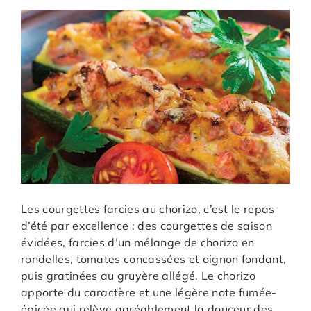
Les courgettes farcies au chorizo, c’est le repas
d’été par excellence : des courgettes de saison
évidées, farcies d’un mélange de chorizo en
rondelles, tomates concassées et oignon fondant,
puis gratinées au gruyère allégé. Le chorizo
apporte du caractère et une légère note fumée-
épicée qui relève agréablement la douceur des