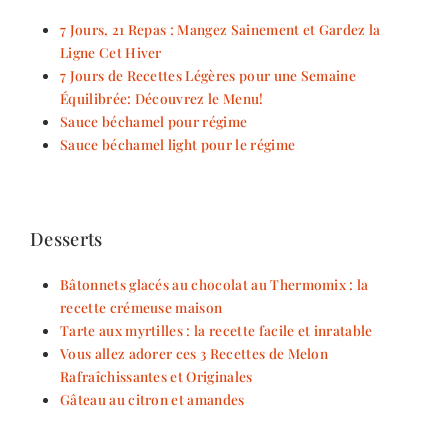
7 Jours, 21 Repas : Mangez Sainement et Gardez la
Ligne Cet Hiver
7 Jours de Recettes Légères pour une Semaine
Équilibrée: Découvrez le Menu!
Sauce béchamel pour régime
Sauce béchamel light pour le régime
Desserts
Bâtonnets glacés au chocolat au Thermomix : la
recette crémeuse maison
Tarte aux myrtilles : la recette facile et inratable
Vous allez adorer ces 3 Recettes de Melon
Rafraîchissantes et Originales
Gâteau au citron et amandes