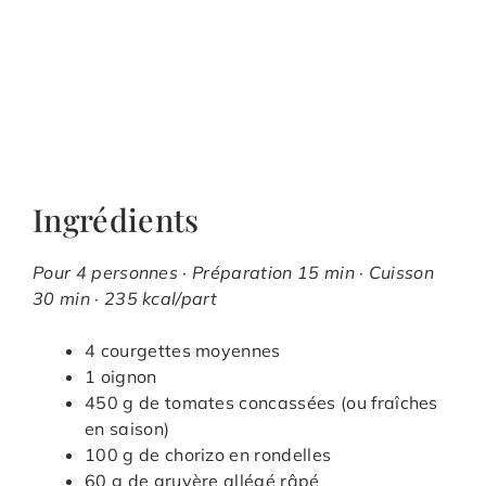
Ingrédients
Pour 4 personnes · Préparation 15 min · Cuisson
30 min · 235 kcal/part
4 courgettes moyennes
1 oignon
450 g de tomates concassées (ou fraîches
en saison)
100 g de chorizo en rondelles
60 g de gruyère allégé râpé