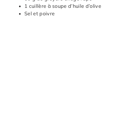
1 cuillère à soupe d’huile d’olive
Sel et poivre