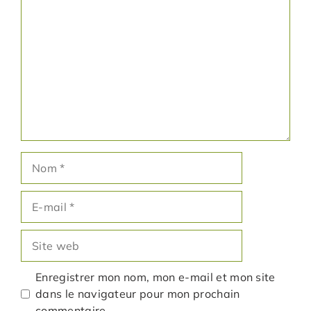
Commentaire
Nom
E-
mail
Site
web
Enregistrer mon nom, mon e-mail et mon site
dans le navigateur pour mon prochain
commentaire.