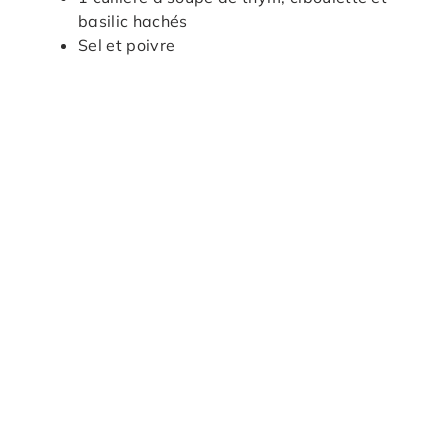
basilic hachés
Sel et poivre