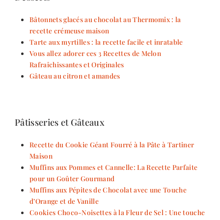
Bâtonnets glacés au chocolat au Thermomix : la
recette crémeuse maison
Tarte aux myrtilles : la recette facile et inratable
Vous allez adorer ces 3 Recettes de Melon
Rafraîchissantes et Originales
Gâteau au citron et amandes
Pâtisseries et Gâteaux
Recette du Cookie Géant Fourré à la Pâte à Tartiner
Maison
Muffins aux Pommes et Cannelle: La Recette Parfaite
pour un Goûter Gourmand
Muffins aux Pépites de Chocolat avec une Touche
d’Orange et de Vanille
Cookies Choco-Noisettes à la Fleur de Sel : Une touche