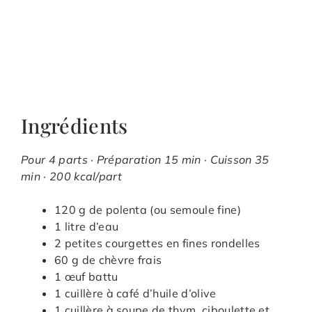
Ingrédients
Pour 4 parts · Préparation 15 min · Cuisson 35
min · 200 kcal/part
120 g de polenta (ou semoule fine)
1 litre d’eau
2 petites courgettes en fines rondelles
60 g de chèvre frais
1 œuf battu
1 cuillère à café d’huile d’olive
1 cuillère à soupe de thym, ciboulette et