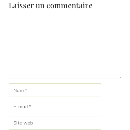
Laisser un commentaire
Commentaire
Nom
E-
mail
Site
web