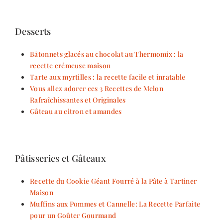
Desserts
Bâtonnets glacés au chocolat au Thermomix : la
recette crémeuse maison
Tarte aux myrtilles : la recette facile et inratable
Vous allez adorer ces 3 Recettes de Melon
Rafraîchissantes et Originales
Gâteau au citron et amandes
Pâtisseries et Gâteaux
Recette du Cookie Géant Fourré à la Pâte à Tartiner
Maison
Muffins aux Pommes et Cannelle: La Recette Parfaite
pour un Goûter Gourmand