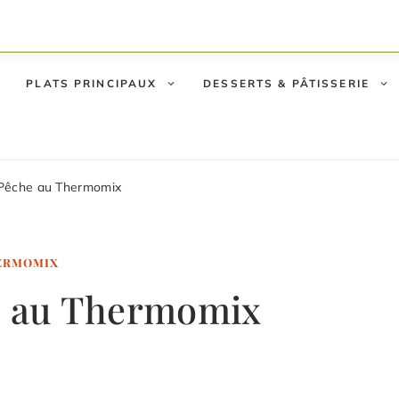
PLATS PRINCIPAUX
DESSERTS & PÂTISSERIE
 Pêche au Thermomix
ERMOMIX
he au Thermomix