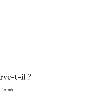
ve-t-il ?
e fermée.