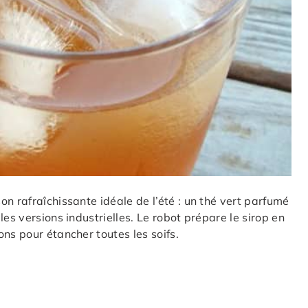
n rafraîchissante idéale de l’été : un thé vert parfumé
es versions industrielles. Le robot prépare le sirop en
ns pour étancher toutes les soifs.