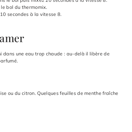
ns le bol puis mixez 20 secondes à la vitesse 8.
 le bol du thermomix.
 10 secondes à la vitesse 8.
 amer
ni dans une eau trop chaude : au-delà il libère de
parfumé.
ise ou du citron. Quelques feuilles de menthe fraîche