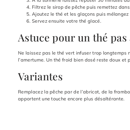
A la sonnerie laissez reposer 30 minutes da
Filtrez le sirop de pêche puis remettez dans
Ajoutez le thé et les glaçons puis mélangez
Servez ensuite votre thé glacé.
Astuce pour un thé pas
Ne laissez pas le thé vert infuser trop longtemps 
l’amertume. Un thé froid bien dosé reste doux et 
Variantes
Remplacez la pêche par de l’abricot, de la frambo
apportent une touche encore plus désaltérante.