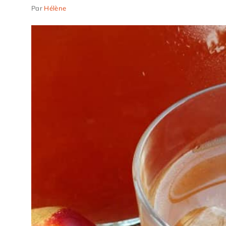
Par
Hélène