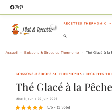
Aller
au
contenu
RECETTES THERMOMIX
Accueil
-
Boissons & Sirops au Thermomix
-
Thé Glacé à la
BOISSONS & SIROPS AU THERMOMIX
/
RECETTES TH
Thé Glacé à la Pêc
Mise à jour le 29 juin 2026
5/5 - (1 vote)