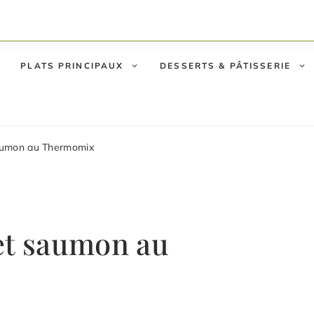
PLATS PRINCIPAUX
DESSERTS & PÂTISSERIE
saumon au Thermomix
et saumon au