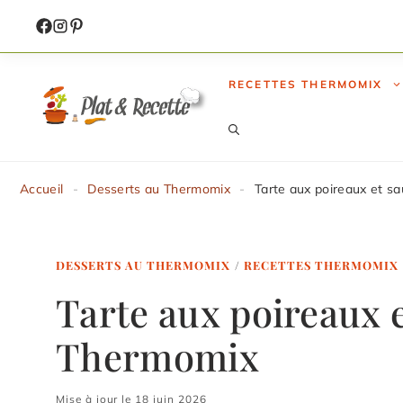
Aller
au
contenu
RECETTES THERMOMIX
Accueil
-
Desserts au Thermomix
-
Tarte aux poireaux et 
DESSERTS AU THERMOMIX
/
RECETTES THERMOMIX
Tarte aux poireaux 
Thermomix
Mise à jour le 18 juin 2026