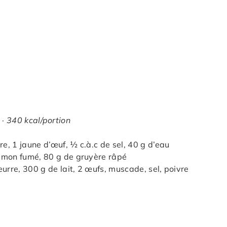
 · 340 kcal/portion
re, 1 jaune d’œuf, ½ c.à.c de sel, 40 g d’eau
aumon fumé, 80 g de gruyère râpé
urre, 300 g de lait, 2 œufs, muscade, sel, poivre