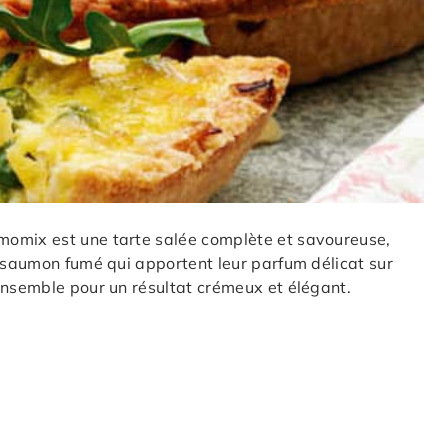
momix est une tarte salée complète et savoureuse,
e saumon fumé qui apportent leur parfum délicat sur
ensemble pour un résultat crémeux et élégant.