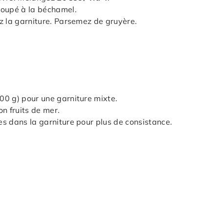
coupé à la béchamel.
z la garniture. Parsemez de gruyère.
00 g) pour une garniture mixte.
n fruits de mer.
s dans la garniture pour plus de consistance.