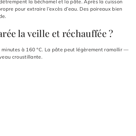
détrempent la béchamel et la pâte. Après la cuisson
opre pour extraire l’excès d’eau. Des poireaux bien
de.
rée la veille et réchauffée ?
5 minutes à 160 °C. La pâte peut légèrement ramollir —
veau croustillante.