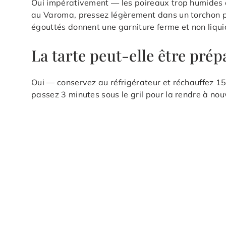
Oui impérativement — les poireaux trop humides 
au Varoma, pressez légèrement dans un torchon pr
égouttés donnent une garniture ferme et non liqui
La tarte peut-elle être prépa
Oui — conservez au réfrigérateur et réchauffez 1
passez 3 minutes sous le gril pour la rendre à nou