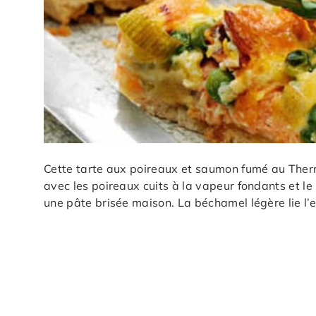
Cette tarte aux poireaux et saumon fumé au Ther
avec les poireaux cuits à la vapeur fondants et l
une pâte brisée maison. La béchamel légère lie l’