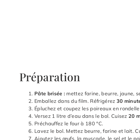
Préparation
Pâte brisée :
mettez farine, beurre, jaune, s
Emballez dans du film. Réfrigérez
30 minut
Épluchez et coupez les poireaux en rondell
Versez 1 litre d’eau dans le bol. Cuisez
20 m
Préchauffez le four à 180 °C.
Lavez le bol. Mettez beurre, farine et lait. 
Ajoutez les œufs, la muscade, le sel et le 