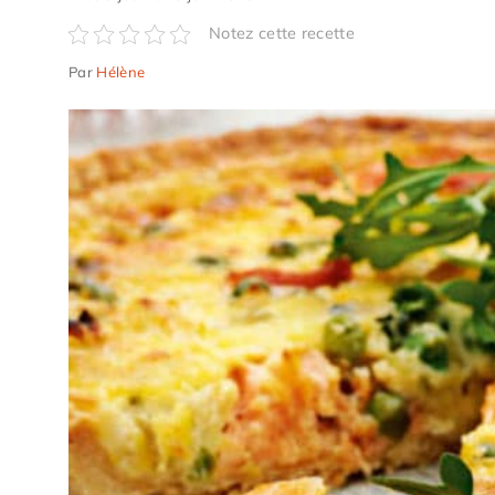
Notez cette recette
Par
Hélène