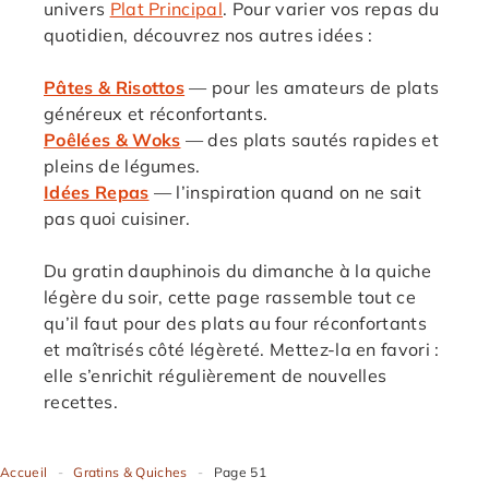
univers
Plat Principal
. Pour varier vos repas du
quotidien, découvrez nos autres idées :
Pâtes & Risottos
— pour les amateurs de plats
généreux et réconfortants.
Poêlées & Woks
— des plats sautés rapides et
pleins de légumes.
Idées Repas
— l’inspiration quand on ne sait
pas quoi cuisiner.
Du gratin dauphinois du dimanche à la quiche
légère du soir, cette page rassemble tout ce
qu’il faut pour des plats au four réconfortants
et maîtrisés côté légèreté. Mettez-la en favori :
elle s’enrichit régulièrement de nouvelles
recettes.
Accueil
-
Gratins & Quiches
-
Page 51