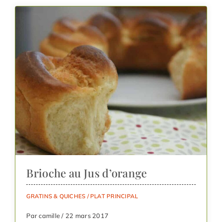
Brioche au Jus d’orange
GRATINS & QUICHES
/
PLAT PRINCIPAL
Par camille / 22 mars 2017