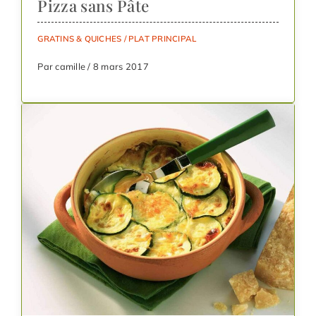
Pizza sans Pâte
GRATINS & QUICHES
/
PLAT PRINCIPAL
Par camille / 8 mars 2017