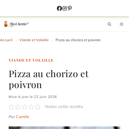
Aller
au
contenu
M
Accueil
-
Viande et Volaille
-
Pizza au chorizo et poivron
VIANDE ET VOLAILLE
Pizza au chorizo et
poivron
Mise à jour le 22 juin 2026
Notez cette recette
Par
Camille