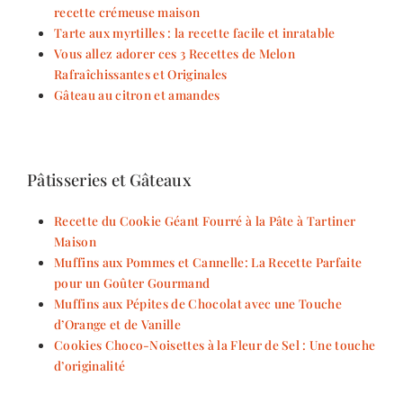
recette crémeuse maison
Tarte aux myrtilles : la recette facile et inratable
Vous allez adorer ces 3 Recettes de Melon
Rafraîchissantes et Originales
Gâteau au citron et amandes
Pâtisseries et Gâteaux
Recette du Cookie Géant Fourré à la Pâte à Tartiner
Maison
Muffins aux Pommes et Cannelle: La Recette Parfaite
pour un Goûter Gourmand
Muffins aux Pépites de Chocolat avec une Touche
d’Orange et de Vanille
Cookies Choco-Noisettes à la Fleur de Sel : Une touche
d’originalité