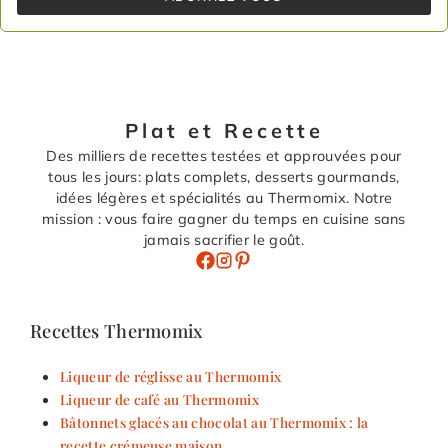
Plat et Recette
Des milliers de recettes testées et approuvées pour
tous les jours: plats complets, desserts gourmands,
idées légères et spécialités au Thermomix. Notre
mission : vous faire gagner du temps en cuisine sans
jamais sacrifier le goût.
Recettes Thermomix
Liqueur de réglisse au Thermomix
Liqueur de café au Thermomix
Bâtonnets glacés au chocolat au Thermomix : la
recette crémeuse maison