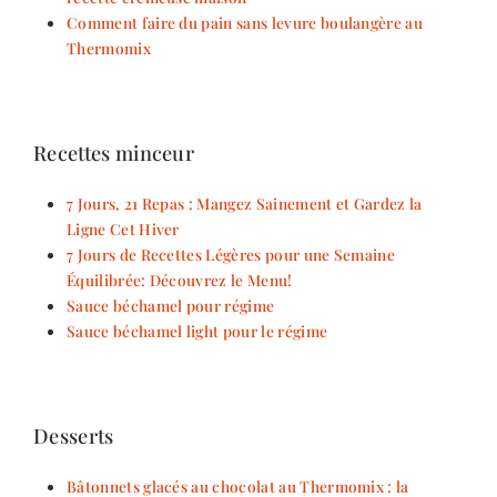
Comment faire du pain sans levure boulangère au
Thermomix
Recettes minceur
7 Jours, 21 Repas : Mangez Sainement et Gardez la
Ligne Cet Hiver
7 Jours de Recettes Légères pour une Semaine
Équilibrée: Découvrez le Menu!
Sauce béchamel pour régime
Sauce béchamel light pour le régime
Desserts
Bâtonnets glacés au chocolat au Thermomix : la