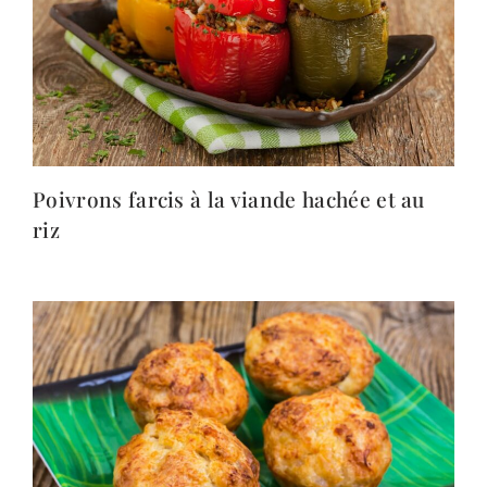
Poivrons farcis à la viande hachée et au
riz