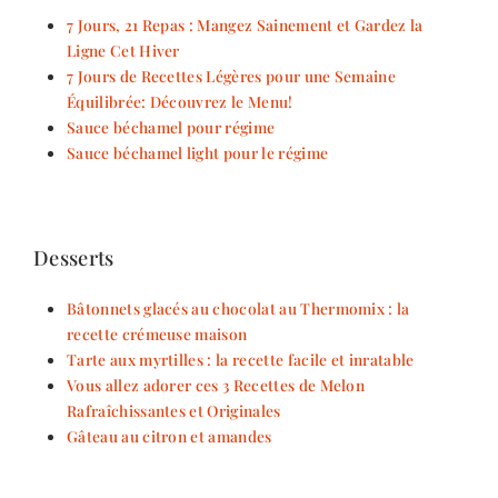
7 Jours, 21 Repas : Mangez Sainement et Gardez la
Ligne Cet Hiver
7 Jours de Recettes Légères pour une Semaine
Équilibrée: Découvrez le Menu!
Sauce béchamel pour régime
Sauce béchamel light pour le régime
Desserts
Bâtonnets glacés au chocolat au Thermomix : la
recette crémeuse maison
Tarte aux myrtilles : la recette facile et inratable
Vous allez adorer ces 3 Recettes de Melon
Rafraîchissantes et Originales
Gâteau au citron et amandes