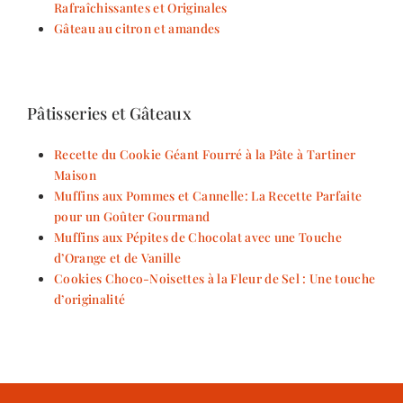
Rafraîchissantes et Originales
Gâteau au citron et amandes
Pâtisseries et Gâteaux
Recette du Cookie Géant Fourré à la Pâte à Tartiner
Maison
Muffins aux Pommes et Cannelle: La Recette Parfaite
pour un Goûter Gourmand
Muffins aux Pépites de Chocolat avec une Touche
d’Orange et de Vanille
Cookies Choco-Noisettes à la Fleur de Sel : Une touche
d’originalité