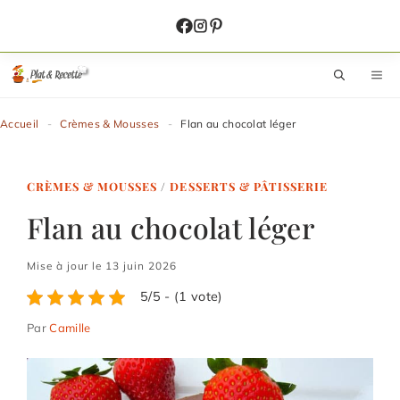
Aller
au
contenu
M
Accueil
-
Crèmes & Mousses
-
Flan au chocolat léger
CRÈMES & MOUSSES
/
DESSERTS & PÂTISSERIE
Flan au chocolat léger
Mise à jour le 13 juin 2026
5/5 - (1 vote)
Par
Camille