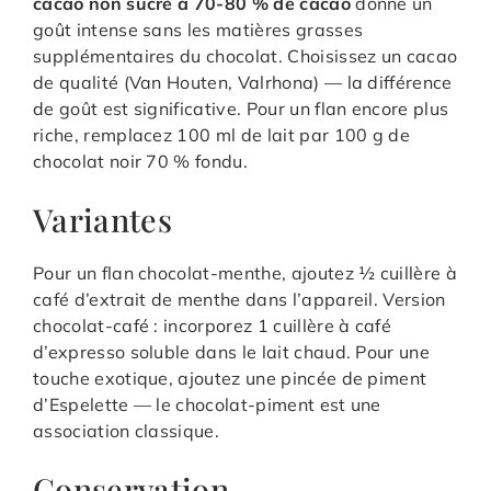
cacao non sucré à 70-80 % de cacao
donne un
goût intense sans les matières grasses
supplémentaires du chocolat. Choisissez un cacao
de qualité (Van Houten, Valrhona) — la différence
de goût est significative. Pour un flan encore plus
riche, remplacez 100 ml de lait par 100 g de
chocolat noir 70 % fondu.
Variantes
Pour un flan chocolat-menthe, ajoutez ½ cuillère à
café d’extrait de menthe dans l’appareil. Version
chocolat-café : incorporez 1 cuillère à café
d’expresso soluble dans le lait chaud. Pour une
touche exotique, ajoutez une pincée de piment
d’Espelette — le chocolat-piment est une
association classique.
Conservation