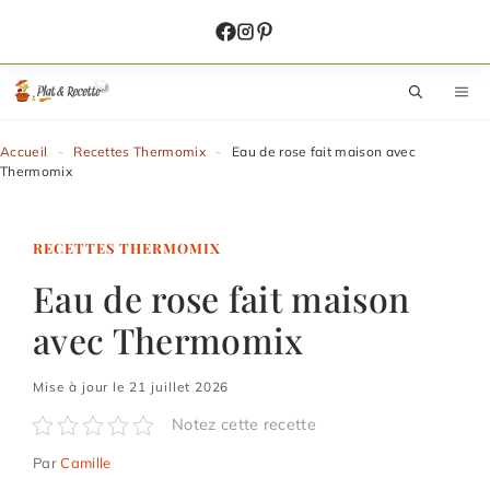
Aller
au
contenu
M
Accueil
-
Recettes Thermomix
-
Eau de rose fait maison avec
Thermomix
RECETTES THERMOMIX
Eau de rose fait maison
avec Thermomix
Mise à jour le 21 juillet 2026
Notez cette recette
Par
Camille