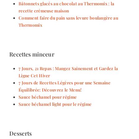
Bâtonnets glacés au chocolat au Thermomix : la
recette crémeuse maison
Comment faire du pain sans levure boulangère au
Thermomix
Recettes minceur
7 Jours, 21 Repas : Mangez Sainement et Gardez la
Ligne Cet Hiver
7 Jours de Recettes Légères pour une Semaine
Équilibrée: Découvrez le Menu!
Sauce béchamel pour régime
Sauce béchamel light pour le régime
Desserts