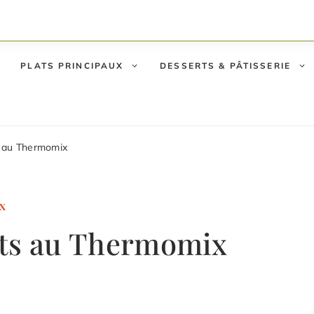
PLATS PRINCIPAUX
DESSERTS & PÂTISSERIE
s au Thermomix
X
nts au Thermomix