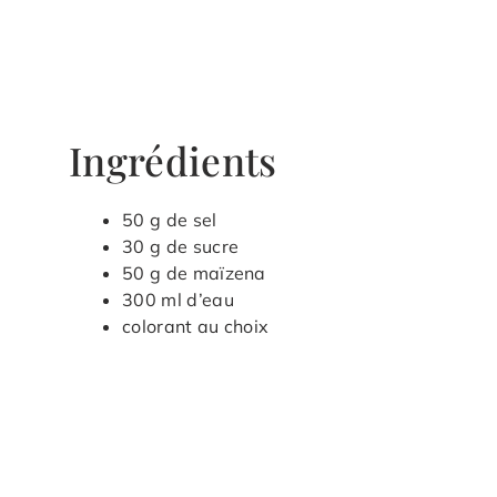
Ingrédients
50 g de sel
30 g de sucre
50 g de maïzena
300 ml d’eau
colorant au choix