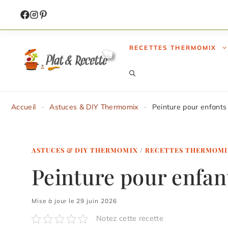
Aller
au
contenu
RECETTES THERMOMIX
Accueil
-
Astuces & DIY Thermomix
-
Peinture pour enfant
ASTUCES & DIY THERMOMIX
/
RECETTES THERMOMI
Peinture pour enfa
Mise à jour le 29 juin 2026
Notez cette recette