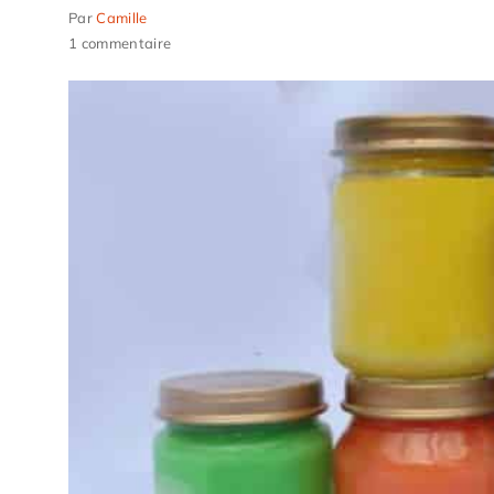
Par
Camille
1 commentaire